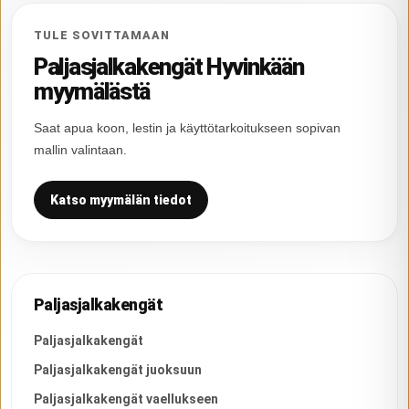
TULE SOVITTAMAAN
Paljasjalkakengät Hyvinkään
myymälästä
Saat apua koon, lestin ja käyttötarkoitukseen sopivan
mallin valintaan.
Katso myymälän tiedot
Paljasjalkakengät
Paljasjalkakengät
Paljasjalkakengät juoksuun
Paljasjalkakengät vaellukseen