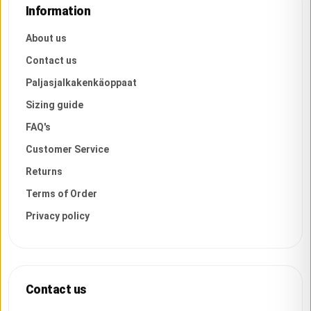
Information
About us
Contact us
Paljasjalkakenkäoppaat
Sizing guide
FAQ's
Customer Service
Returns
Terms of Order
Privacy policy
Contact us