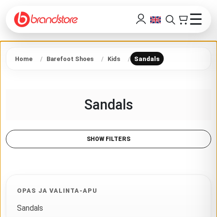
☰
Home
Barefoot Shoes
Kids
Sandals
Sandals
SHOW FILTERS
OPAS JA VALINTA-APU
Sandals