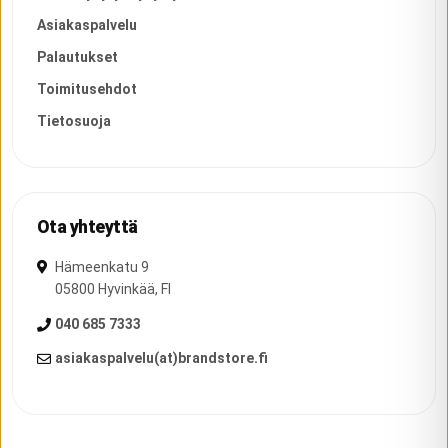
Asiakaspalvelu
Palautukset
Toimitusehdot
Tietosuoja
Ota yhteyttä
Hämeenkatu 9
05800
Hyvinkää
,
FI
040 685 7333
asiakaspalvelu(at)brandstore.fi