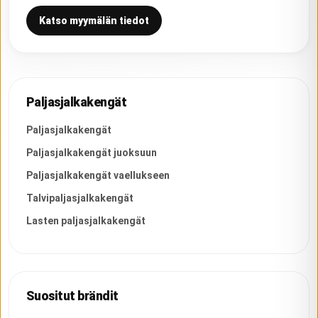
Katso myymälän tiedot
Paljasjalkakengät
Paljasjalkakengät
Paljasjalkakengät juoksuun
Paljasjalkakengät vaellukseen
Talvipaljasjalkakengät
Lasten paljasjalkakengät
Suositut brändit