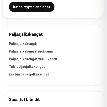
Katso myymälän tiedot
Paljasjalkakengät
Paljasjalkakengät
Paljasjalkakengät juoksuun
Paljasjalkakengät vaellukseen
Talvipaljasjalkakengät
Lasten paljasjalkakengät
Suositut brändit