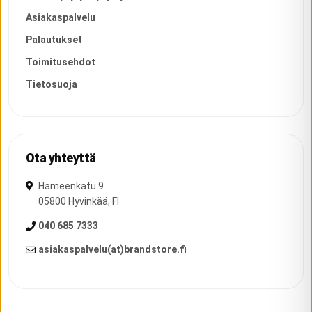
Asiakaspalvelu
Palautukset
Toimitusehdot
Tietosuoja
Ota yhteyttä
Hämeenkatu 9
05800
Hyvinkää
,
FI
040 685 7333
asiakaspalvelu(at)brandstore.fi