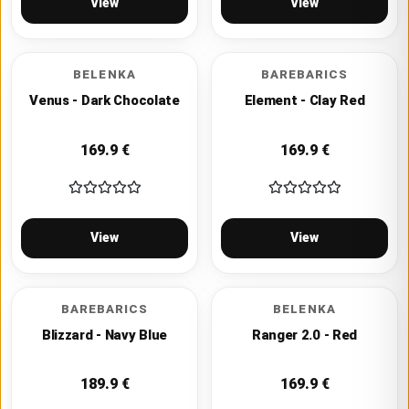
View
View
BELENKA
BAREBARICS
Venus - Dark Chocolate
Element - Clay Red
169.9
€
169.9
€
View
View
BAREBARICS
BELENKA
Blizzard - Navy Blue
Ranger 2.0 - Red
189.9
€
169.9
€