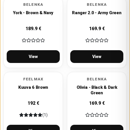
BELENKA
BELENKA
York - Brown & Navy
Ranger 2.0 - Army Green
189.9
€
169.9
€
View
View
FEELMAX
BELENKA
Kuuva 6 Brown
Olivia - Black & Dark
Green
192
€
169.9
€
(1)