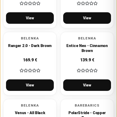
View
View
BELENKA
BELENKA
Ranger 2.0 - Dark Brown
Entice Neo - Cinnamon
Brown
169.9
€
139.9
€
View
View
BELENKA
BAREBARICS
Venus - All Black
PolarStride - Copper