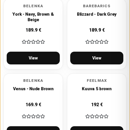
BELENKA
BAREBARICS
York - Navy, Brown &
Blizzard - Dark Grey
Beige
189.9
€
189.9
€
View
View
BELENKA
FEELMAX
Venus - Nude Brown
Kuuva 5 brown
169.9
€
192
€