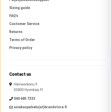
Sizing guide
FAQ's
Customer Service
Returns
Terms of Order
Privacy policy
Contact us
Hämeenkatu 9
05800
Hyvinkää
,
FI
040 685 7333
asiakaspalvelu(at)brandstore.fi