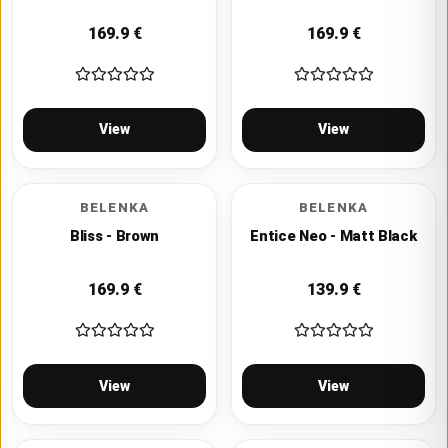
169.9
€
169.9
€
View
View
BELENKA
BELENKA
Bliss - Brown
Entice Neo - Matt Black
169.9
€
139.9
€
View
View