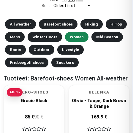
Sort
:
All weather
Barefoot shoes
Hiking
HiTop
Mens
Winter Boots
Women
Mid Season
Boots
Outdoor
Livestyle
Frisbeegolf shoes
Sneakers
Tuotteet:
Barefoot-shoes Women All-weather
XERO-SHOES
BELENKA
Ale
6
%
Gracie Black
Olivia - Taupe, Dark Brown
& Orange
85
€
90
€
169.9
€