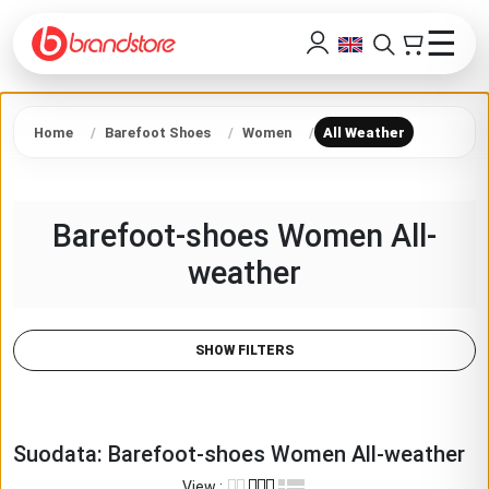
☰
Home
Barefoot Shoes
Women
All Weather
Barefoot-shoes Women All-
weather
SHOW FILTERS
Suodata:
Barefoot-shoes Women All-weather
View
: