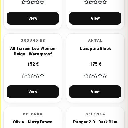
View
View
GROUNDIES
ANTAL
All Terrain Low Women
Lanapura Black
Beige - Waterproof
152
€
175
€
View
View
BELENKA
BELENKA
Olivia - Nutty Brown
Ranger 2.0 - Dark Blue