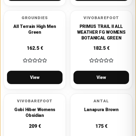
GROUNDIES
VIVOBAREFOOT
All Terrain High Men
PRIMUS TRAIL II ALL
Green
WEATHER FG WOMENS
BOTANICAL GREEN
162.5
€
182.5
€
View
View
VIVOBAREFOOT
ANTAL
Gobi Hiber Womens
Lanapura Brown
Obsidian
209
€
175
€