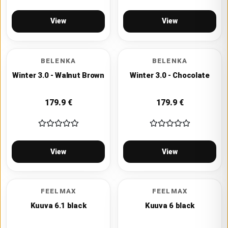
View
View
BELENKA
BELENKA
Winter 3.0 - Walnut Brown
Winter 3.0 - Chocolate
179.9
€
179.9
€
View
View
FEELMAX
FEELMAX
Kuuva 6.1 black
Kuuva 6 black