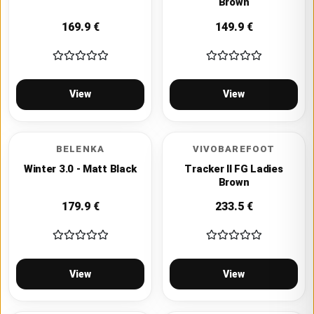
Brown
169.9
€
149.9
€
View
View
BELENKA
VIVOBAREFOOT
Winter 3.0 - Matt Black
Tracker II FG Ladies
Brown
179.9
€
233.5
€
View
View