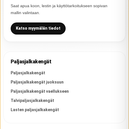
Saat apua koon, lestin ja käyttötarkoitukseen sopivan
mallin valintaan.
Katso myymälän tiedot
Paljasjalkakengät
Paljasjalkakengät
Paljasjalkakengät juoksuun
Paljasjalkakengät vaellukseen
Talvipaljasjalkakengät
Lasten paljasjalkakengät