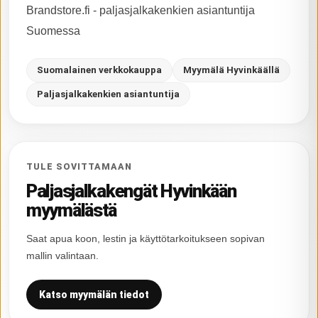
Brandstore.fi - paljasjalkakenkien asiantuntija
Suomessa
Suomalainen verkkokauppa
Myymälä Hyvinkäällä
Paljasjalkakenkien asiantuntija
TULE SOVITTAMAAN
Paljasjalkakengät Hyvinkään
myymälästä
Saat apua koon, lestin ja käyttötarkoitukseen sopivan
mallin valintaan.
Katso myymälän tiedot