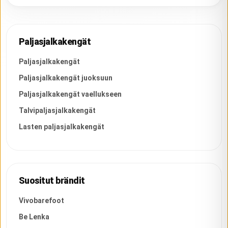
Paljasjalkakengät
Paljasjalkakengät
Paljasjalkakengät juoksuun
Paljasjalkakengät vaellukseen
Talvipaljasjalkakengät
Lasten paljasjalkakengät
Suositut brändit
Vivobarefoot
Be Lenka