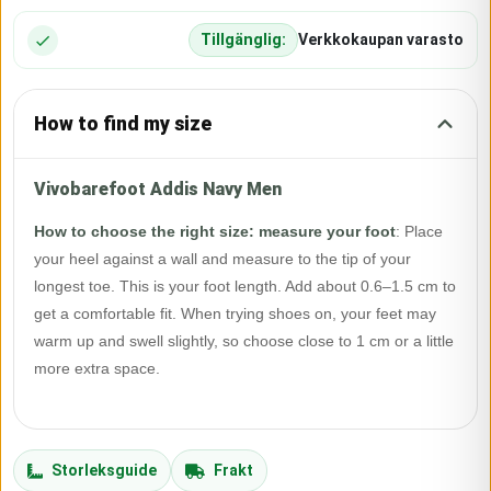
Tillgänglig:
Verkkokaupan varasto
How to find my size
Vivobarefoot Addis Navy Men
How to choose the right size: measure your foot
:
Place
your heel against a wall and measure to the tip of your
longest toe. This is your foot length. Add about 0.6–1.5 cm to
get a comfortable fit. When trying shoes on, your feet may
warm up and swell slightly, so choose close to 1 cm or a little
more extra space.
Storleksguide
Frakt