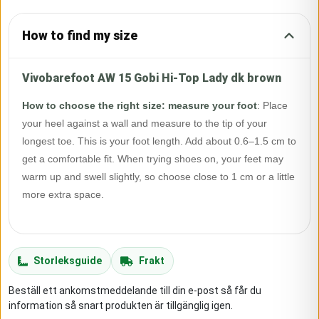
How to find my size
Vivobarefoot AW 15 Gobi Hi-Top Lady dk brown
How to choose the right size: measure your foot
:
Place
your heel against a wall and measure to the tip of your
longest toe. This is your foot length. Add about 0.6–1.5 cm to
get a comfortable fit. When trying shoes on, your feet may
warm up and swell slightly, so choose close to 1 cm or a little
more extra space.
Storleksguide
Frakt
Beställ ett ankomstmeddelande till din e-post så får du
information så snart produkten är tillgänglig igen.