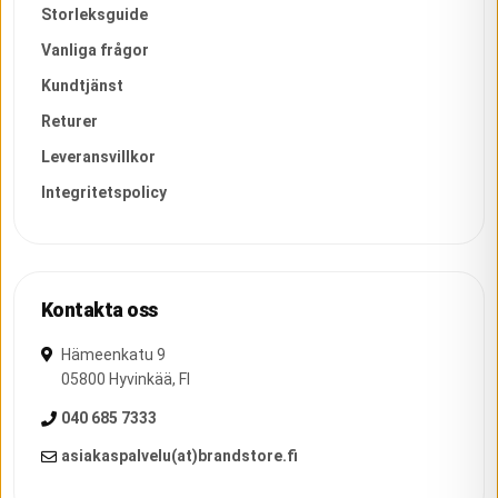
Storleksguide
Vanliga frågor
Kundtjänst
Returer
Leveransvillkor
Integritetspolicy
Kontakta oss
Hämeenkatu 9
05800
Hyvinkää
,
FI
040 685 7333
asiakaspalvelu(at)brandstore.fi