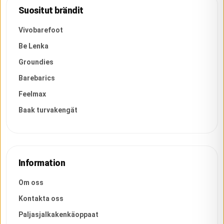
Suositut brändit
Vivobarefoot
Be Lenka
Groundies
Barebarics
Feelmax
Baak turvakengät
Information
Om oss
Kontakta oss
Paljasjalkakenkäoppaat