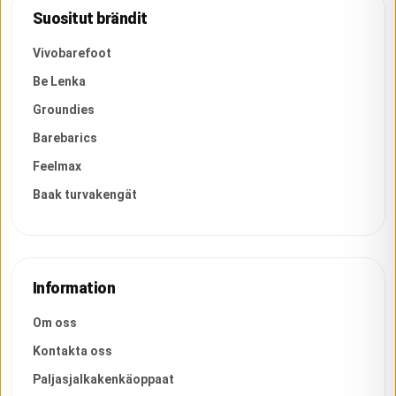
Suositut brändit
Vivobarefoot
Be Lenka
Groundies
Barebarics
Feelmax
Baak turvakengät
Information
Om oss
Kontakta oss
Paljasjalkakenkäoppaat