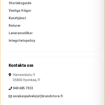
Storleksguide
Vanliga frågor
Kundtjänst
Returer
Leveransvillkor
Integritetspolicy
Kontakta oss
Hämeenkatu 9
05800
Hyvinkää
,
FI
040 685 7333
asiakaspalvelu(at)brandstore.fi