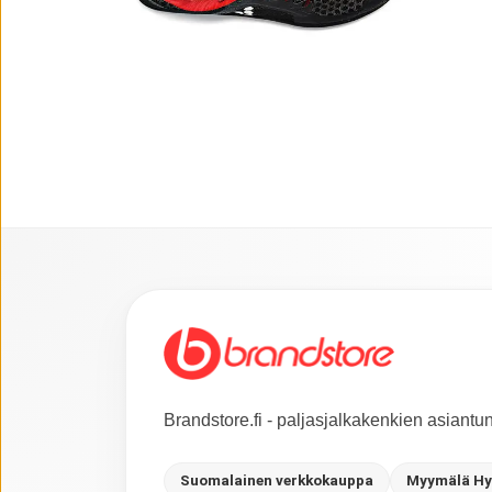
Brandstore.fi - paljasjalkakenkien asiant
Suomalainen verkkokauppa
Myymälä Hy