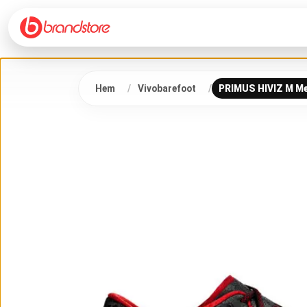
Hem
Vivobarefoot
PRIMUS HIVIZ M Me