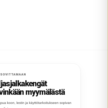
 SOVITTAMAAN
ljasjalkakengät
vinkään myymälästä
pua koon, lestin ja käyttötarkoitukseen sopivan