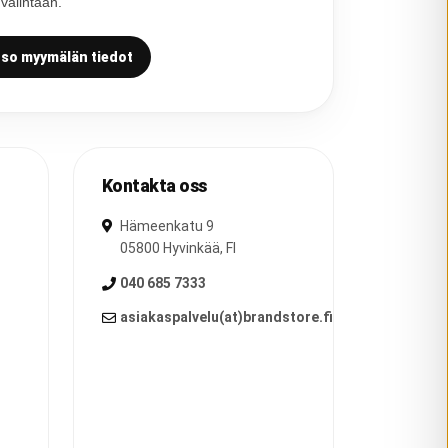
 valintaan.
so myymälän tiedot
Kontakta oss
Hämeenkatu 9
05800
Hyvinkää
,
FI
040 685 7333
asiakaspalvelu(at)brandstore.fi