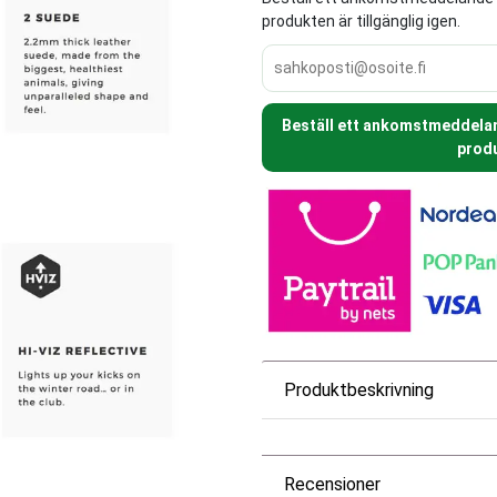
produkten är tillgänglig igen.
Beställ ett ankomstmeddeland
produ
Produktbeskrivning
Recensioner