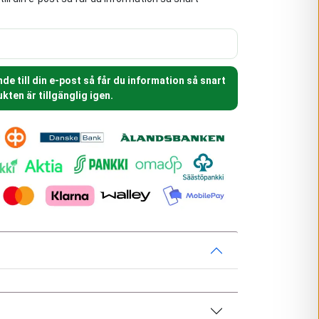
e till din e-post så får du information så snart
kten är tillgänglig igen.