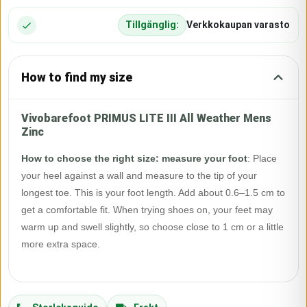
Tillgänglig:
Verkkokaupan varasto
How to find my size
Vivobarefoot PRIMUS LITE III All Weather Mens
Zinc
How to choose the right size: measure your foot
:
Place
your heel against a wall and measure to the tip of your
longest toe. This is your foot length. Add about 0.6–1.5 cm to
get a comfortable fit. When trying shoes on, your feet may
warm up and swell slightly, so choose close to 1 cm or a little
more extra space.