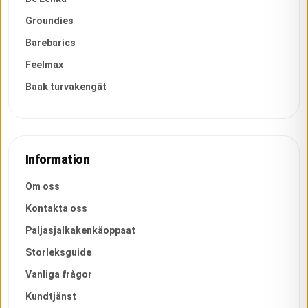
Groundies
Barebarics
Feelmax
Baak turvakengät
Information
Om oss
Kontakta oss
Paljasjalkakenkäoppaat
Storleksguide
Vanliga frågor
Kundtjänst