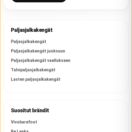
Paljasjalkakengät
Paljasjalkakengät
Paljasjalkakengät juoksuun
Paljasjalkakengät vaellukseen
Talvipaljasjalkakengät
Lasten paljasjalkakengät
Suositut brändit
Vivobarefoot
Be Lenka