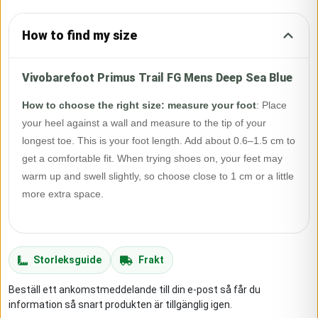
How to find my size
Vivobarefoot Primus Trail FG Mens Deep Sea Blue
How to choose the right size: measure your foot
:
Place
your heel against a wall and measure to the tip of your
longest toe. This is your foot length. Add about 0.6–1.5 cm to
get a comfortable fit. When trying shoes on, your feet may
warm up and swell slightly, so choose close to 1 cm or a little
more extra space.
Storleksguide
Frakt
Beställ ett ankomstmeddelande till din e-post så får du
information så snart produkten är tillgänglig igen.