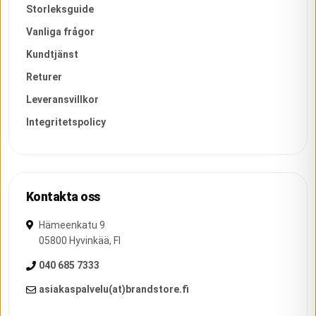
Storleksguide
Vanliga frågor
Kundtjänst
Returer
Leveransvillkor
Integritetspolicy
Kontakta oss
Hämeenkatu 9
05800
Hyvinkää
,
FI
040 685 7333
asiakaspalvelu(at)brandstore.fi