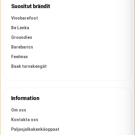
Suositut brändit
Vivobarefoot
Be Lenka
Groundies
Barebarics
Feelmax
Baak turvakengät
Information
Om oss
Kontakta oss
Paljasjalkakenkäoppaat