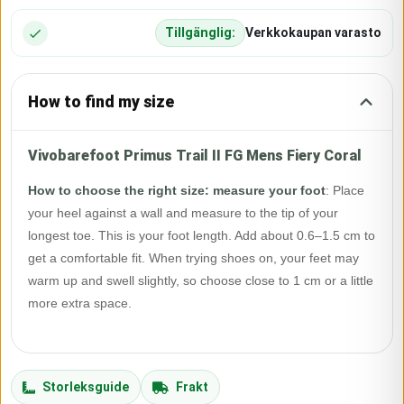
Tillgänglig:
Verkkokaupan varasto
How to find my size
Vivobarefoot Primus Trail II FG Mens Fiery Coral
How to choose the right size: measure your foot
:
Place
your heel against a wall and measure to the tip of your
longest toe. This is your foot length. Add about 0.6–1.5 cm to
get a comfortable fit. When trying shoes on, your feet may
warm up and swell slightly, so choose close to 1 cm or a little
more extra space.
Storleksguide
Frakt