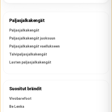
Paljasjalkakengät
Paljasjalkakengät
Paljasjalkakengät juoksuun
Paljasjalkakengät vaellukseen
Talvipaljasjalkakengät
Lasten paljasjalkakengät
Suositut brändit
Vivobarefoot
Be Lenka