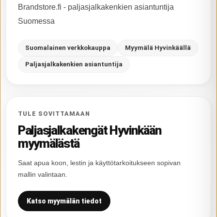
Brandstore.fi - paljasjalkakenkien asiantuntija
Suomessa
Suomalainen verkkokauppa
Myymälä Hyvinkäällä
Paljasjalkakenkien asiantuntija
TULE SOVITTAMAAN
Paljasjalkakengät Hyvinkään
myymälästä
Saat apua koon, lestin ja käyttötarkoitukseen sopivan
mallin valintaan.
Katso myymälän tiedot