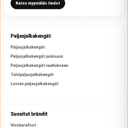
Katso myymälän tiedot
Paljasjalkakengät
Paljasjalkakengät
Paljasjalkakengät juoksuun
Paljasjalkakengät vaellukseen
Talvipaljasjalkakengät
Lasten paljasjalkakengät
Suositut brändit
Vivobarefoot