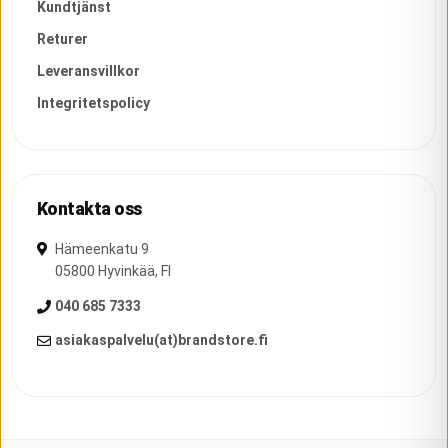
Kundtjänst
Returer
Leveransvillkor
Integritetspolicy
Kontakta oss
Hämeenkatu 9
05800
Hyvinkää
,
FI
040 685 7333
asiakaspalvelu(at)brandstore.fi