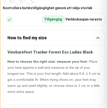
Kontrollera butikstillgänglighet genom att välja storlek
Tillgänglig:
Verkkokaupan varasto
How to find my size
Vivobarefoot Tracker Forest Esc Ladies Black
How to choose the right size: measure your foot
:
Place
your heel against a wall and measure to the tip of your
longest toe. This is your foot length. Add about 0.6–1.5 cm to
get a comfortable fit. When trying shoes on, your feet may
warm up and swell slightly, so choose close to 1 cm or a little
more extra space.