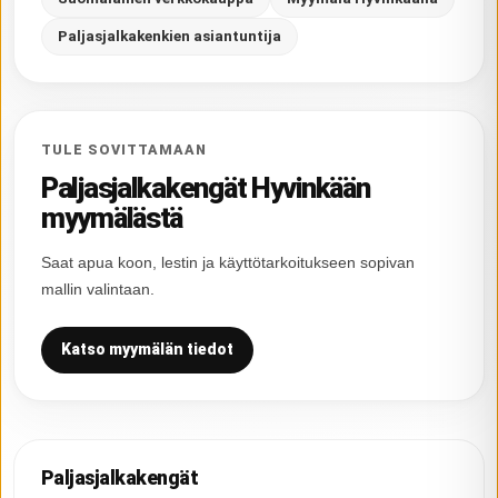
Paljasjalkakenkien asiantuntija
TULE SOVITTAMAAN
Paljasjalkakengät Hyvinkään
myymälästä
Saat apua koon, lestin ja käyttötarkoitukseen sopivan
mallin valintaan.
Katso myymälän tiedot
Paljasjalkakengät