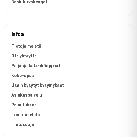
Baak turvakengät
Infoa
Tietoja meistä
Ota yhteyttä
Paljasjalkakenkäoppaat
Koko-opas
Usein kysytyt kysymykset
Asiakaspalvelu
Palautukset
Toimitusehdot
Tietosuoja