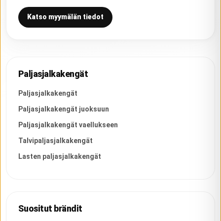
Katso myymälän tiedot
Paljasjalkakengät
Paljasjalkakengät
Paljasjalkakengät juoksuun
Paljasjalkakengät vaellukseen
Talvipaljasjalkakengät
Lasten paljasjalkakengät
Suositut brändit