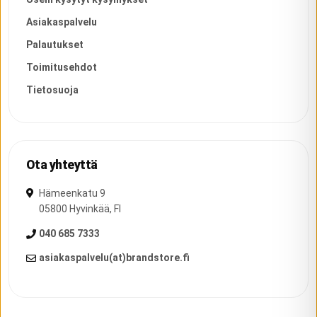
Asiakaspalvelu
Palautukset
Toimitusehdot
Tietosuoja
Ota yhteyttä
Hämeenkatu 9
05800
Hyvinkää
,
FI
040 685 7333
asiakaspalvelu(at)brandstore.fi