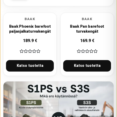
BAAK
BAAK
Baak Phoenix barefoot
Baak Pan barefoot
paljasjalkaturvakengät
turvakengät
189.9
€
169.9
€
Katso tuotetta
Katso tuotetta