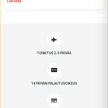
Lue lisää
TOIMITUS 2-5 PÄIVÄÄ
14 PÄIVÄN PALAUTUSOIKEUS