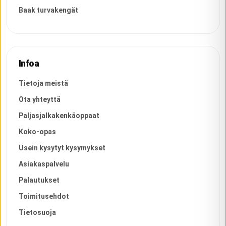
Baak turvakengät
Infoa
Tietoja meistä
Ota yhteyttä
Paljasjalkakenkäoppaat
Koko-opas
Usein kysytyt kysymykset
Asiakaspalvelu
Palautukset
Toimitusehdot
Tietosuoja