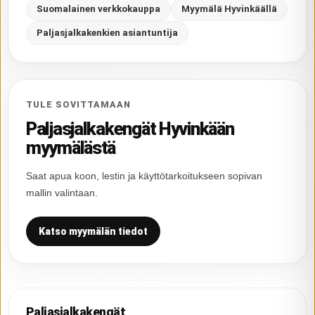
Suomalainen verkkokauppa
Myymälä Hyvinkäällä
Paljasjalkakenkien asiantuntija
TULE SOVITTAMAAN
Paljasjalkakengät Hyvinkään
myymälästä
Saat apua koon, lestin ja käyttötarkoitukseen sopivan
mallin valintaan.
Katso myymälän tiedot
Paljasjalkakengät