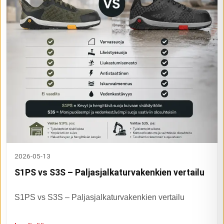
2026-05-13
S1PS vs S3S – Paljasjalkaturvakenkien vertailu
S1PS vs S3S – Paljasjalkaturvakenkien vertailu