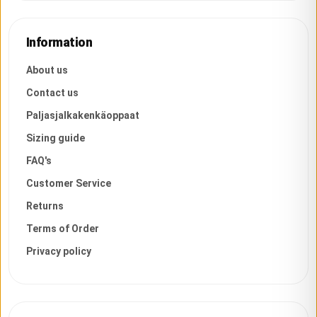
Information
About us
Contact us
Paljasjalkakenkäoppaat
Sizing guide
FAQ's
Customer Service
Returns
Terms of Order
Privacy policy