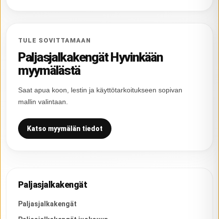
TULE SOVITTAMAAN
Paljasjalkakengät Hyvinkään
myymälästä
Saat apua koon, lestin ja käyttötarkoitukseen sopivan
mallin valintaan.
Katso myymälän tiedot
Paljasjalkakengät
Paljasjalkakengät