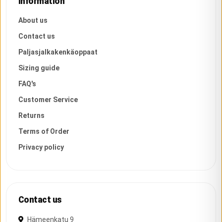
Information
About us
Contact us
Paljasjalkakenkäoppaat
Sizing guide
FAQ's
Customer Service
Returns
Terms of Order
Privacy policy
Contact us
Hämeenkatu 9