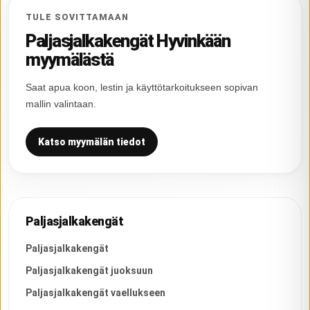
TULE SOVITTAMAAN
Paljasjalkakengät Hyvinkään
myymälästä
Saat apua koon, lestin ja käyttötarkoitukseen sopivan
mallin valintaan.
Katso myymälän tiedot
Paljasjalkakengät
Paljasjalkakengät
Paljasjalkakengät juoksuun
Paljasjalkakengät vaellukseen