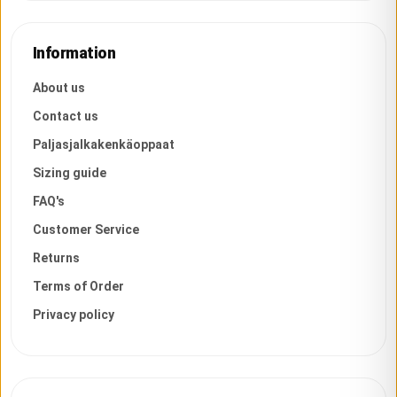
Information
About us
Contact us
Paljasjalkakenkäoppaat
Sizing guide
FAQ's
Customer Service
Returns
Terms of Order
Privacy policy