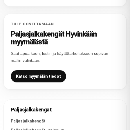
TULE SOVITTAMAAN
Paljasjalkakengät Hyvinkään
myymälästä
Saat apua koon, lestin ja käyttötarkoitukseen sopivan
mallin valintaan.
Katso myymälän tiedot
Paljasjalkakengät
Paljasjalkakengät