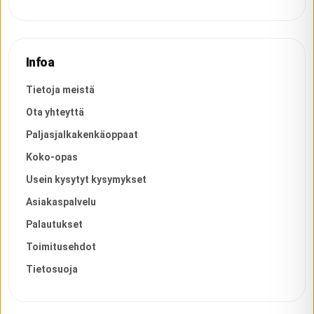
Infoa
Tietoja meistä
Ota yhteyttä
Paljasjalkakenkäoppaat
Koko-opas
Usein kysytyt kysymykset
Asiakaspalvelu
Palautukset
Toimitusehdot
Tietosuoja