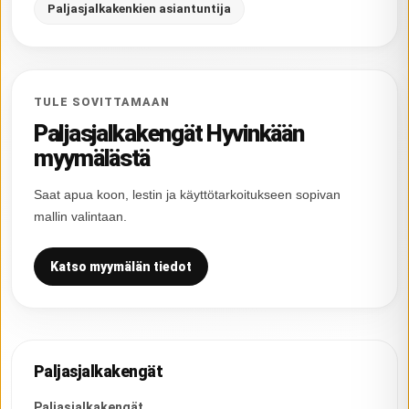
Paljasjalkakenkien asiantuntija
TULE SOVITTAMAAN
Paljasjalkakengät Hyvinkään
myymälästä
Saat apua koon, lestin ja käyttötarkoitukseen sopivan
mallin valintaan.
Katso myymälän tiedot
Paljasjalkakengät
Paljasjalkakengät