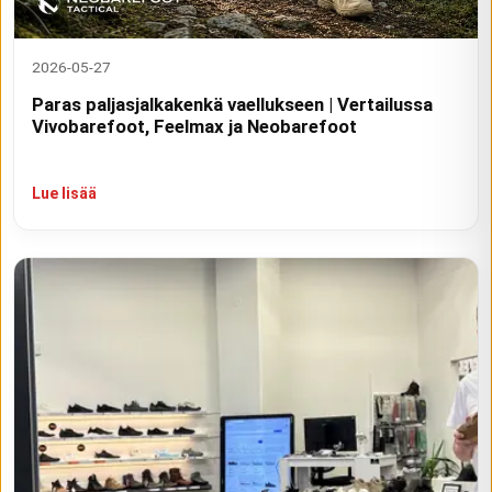
2026-05-27
Paras paljasjalkakenkä vaellukseen | Vertailussa
Vivobarefoot, Feelmax ja Neobarefoot
Lue lisää