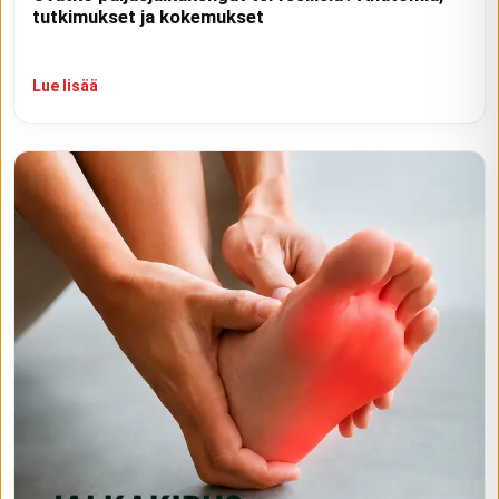
tutkimukset ja kokemukset
Lue lisää