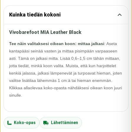
Kuinka tiedän kokoni
Vivobarefoot MIA Leather Black
Tee näin valitaksesi oikean koon: mittaa jalkasi
:
Aseta
kantapääsi seinää vasten ja mittaa pisimpään varpaaseen
asti. Tämä on jalkasi mitta. Lisää 0,6–1,5 cm tähän mittaan,
jotta tiedät, minkä koon valita. Muista, että kun harjoittelet
kenkiä jalassa, jalkasi lämpenevät ja turpoavat hieman, joten
valitse lisätilaa lähemmäs 1 cm:ä tai hieman enemmän.
Klikkaa allaolevaa koko-opasta nähdäksesi oikean koon juuri
sinulle.
Koko-opas
Lähettäminen