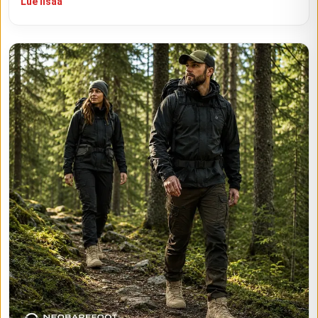
Lue lisää