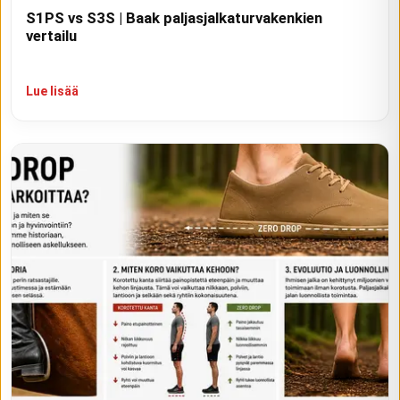
S1PS vs S3S | Baak paljasjalkaturvakenkien
vertailu
Lue lisää