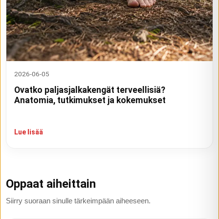
2026-06-05
Ovatko paljasjalkakengät terveellisiä?
Anatomia, tutkimukset ja kokemukset
Lue lisää
Oppaat aiheittain
Siirry suoraan sinulle tärkeimpään aiheeseen.