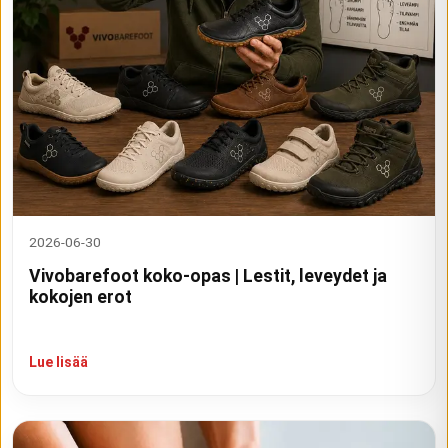
2026-06-30
Vivobarefoot koko-opas | Lestit, leveydet ja
kokojen erot
Lue lisää