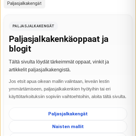
Paljasjalkakengät
PALJASJALKAKENGÄT
Paljasjalkakenkäoppaat ja
blogit
Tältä sivulta löydät tärkeimmät oppaat, vinkit ja
artikkelit paljasjalkakengistä.
Jos etsit apua oikean mallin valintaan, leveän lestin
ymmärtämiseen, paljasjalkakenkien hyötyihin tai eri
käyttötarkoituksiin sopiviin vaihtoehtoihin, aloita tältä sivulta.
Paljasjalkakengät
Naisten mallit