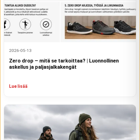
2026-05-13
Zero drop – mitä se tarkoittaa? | Luonnollinen
askellus ja paljasjalkakengät
Lue lisää