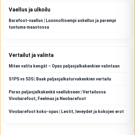
Vaellus ja ulkoilu
Barefoot-vaellus | Luonnollisempi askellus ja parempi
tuntuma maastossa
Vertailut ja valinta
Miten valita kengät – Opas paljasjalkakenkien valintaan
S1PS vs S3S | Baak paljasjalkaturvakenkien vertailu
Paras paljasjalkakenkä vaellukseen | Vertailussa
Vivobarefoot, Feelmax ja Neobarefoot
Vivobarefoot koko-opas | Lestit, leveydet ja kokojen erot