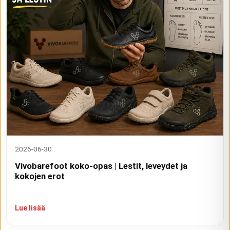
2026-06-30
Vivobarefoot koko-opas | Lestit, leveydet ja
kokojen erot
Lue lisää