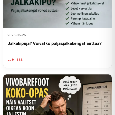
2026-06-26
Jalkakipuja? Voivatko paljasjalkakengät auttaa?
Lue lisää