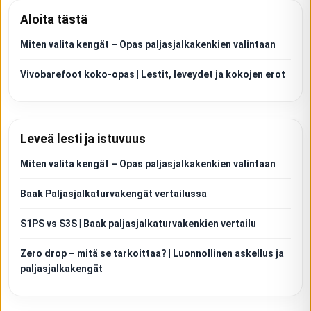
Aloita tästä
Miten valita kengät – Opas paljasjalkakenkien valintaan
Vivobarefoot koko-opas | Lestit, leveydet ja kokojen erot
Leveä lesti ja istuvuus
Miten valita kengät – Opas paljasjalkakenkien valintaan
Baak Paljasjalkaturvakengät vertailussa
S1PS vs S3S | Baak paljasjalkaturvakenkien vertailu
Zero drop – mitä se tarkoittaa? | Luonnollinen askellus ja
paljasjalkakengät