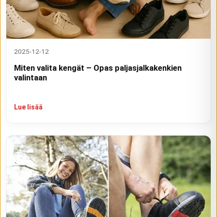
2025-12-12
Miten valita kengät – Opas paljasjalkakenkien
valintaan
Lue lisää