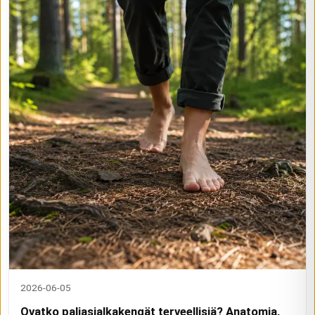
2026-06-05
Ovatko paljasjalkakengät terveellisiä? Anatomia,