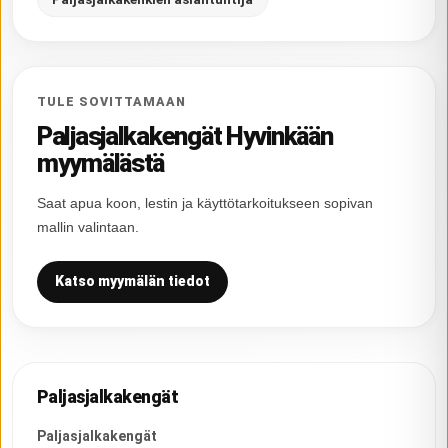
TULE SOVITTAMAAN
Paljasjalkakengät Hyvinkään
myymälästä
Saat apua koon, lestin ja käyttötarkoitukseen sopivan
mallin valintaan.
Katso myymälän tiedot
Paljasjalkakengät
Paljasjalkakengät