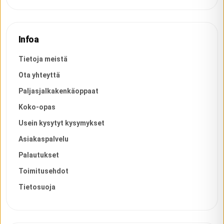
Infoa
Tietoja meistä
Ota yhteyttä
Paljasjalkakenkäoppaat
Koko-opas
Usein kysytyt kysymykset
Asiakaspalvelu
Palautukset
Toimitusehdot
Tietosuoja