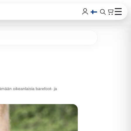
☰
ämään oikeanlaisia barefoot- ja