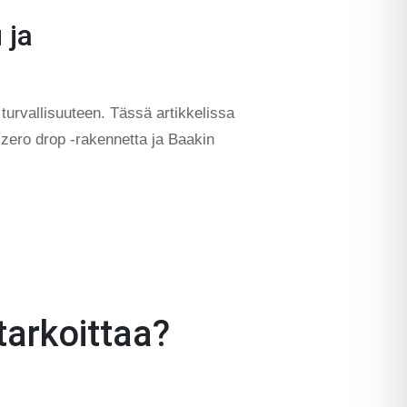
 ja
urvallisuuteen. Tässä artikkelissa
ero drop -rakennetta ja Baakin
tarkoittaa?