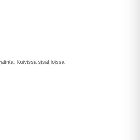
linta. Kuivissa sisätiloissa