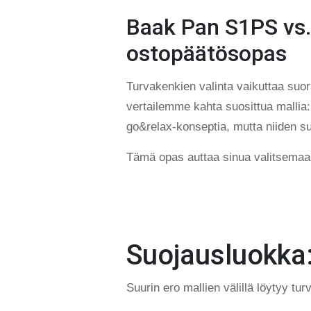
Baak Pan S1PS vs. 
ostopäätösopas
Turvakenkien valinta vaikuttaa suo
vertailemme kahta suosittua mallia
go&relax-konseptia, mutta niiden su
Tämä opas auttaa sinua valitsemaa
Suojausluokka:
Suurin ero mallien välillä löytyy tur