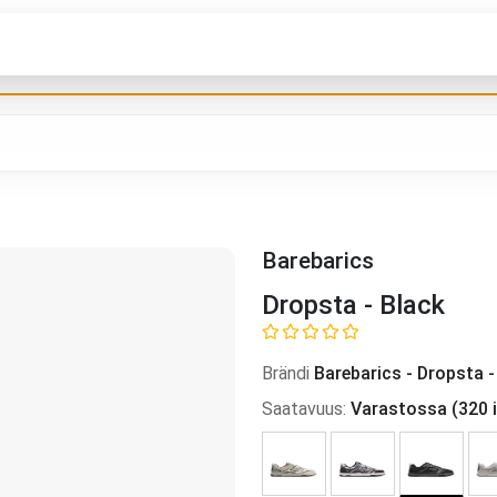
Barebarics
Dropsta - Black
Brändi
Barebarics
-
Dropsta -
Saatavuus
:
Varastossa
(
320