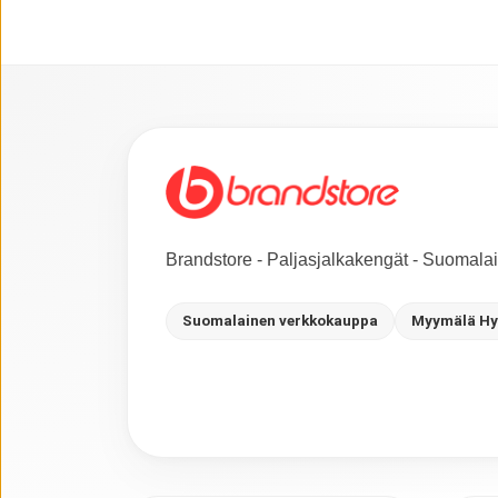
Brandstore - Paljasjalkakengät - Suomal
Suomalainen verkkokauppa
Myymälä Hy