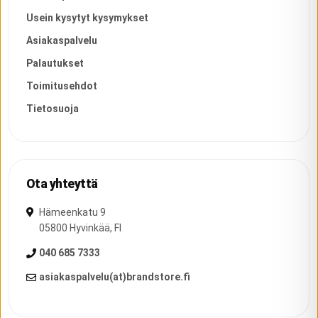
Usein kysytyt kysymykset
Asiakaspalvelu
Palautukset
Toimitusehdot
Tietosuoja
Ota yhteyttä
Hämeenkatu 9
05800
Hyvinkää
,
FI
040 685 7333
asiakaspalvelu(at)brandstore.fi