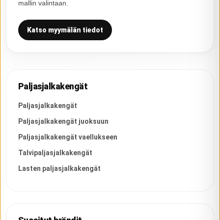
mallin valintaan.
Katso myymälän tiedot
Paljasjalkakengät
Paljasjalkakengät
Paljasjalkakengät juoksuun
Paljasjalkakengät vaellukseen
Talvipaljasjalkakengät
Lasten paljasjalkakengät