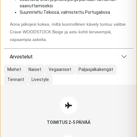
saavuttamiseksi
Suunniteltu Tekissä, valmistettu Portugalissa
Anna jalkojesi kokea, miltä luonnollinen kävely tuntuu valitse
Crave WOODSTOCK Beige ja astu kohti terveempiä,
vapaampia askelia.
Arvostelut
Miehet
Naiset
Vegaaniset
Paljasjalkakengät
Tennarit
Livestyle
TOIMITUS 2-5 PÄIVÄÄ