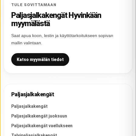
TULE SOVITTAMAAN
Paljasjalkakengät Hyvinkään
myymälästä
Saat apua koon, lestin ja käyttötarkoitukseen sopivan
mallin valintaan.
Katso myymälän tiedot
Paljasjalkakengät
Paljasjalkakengät
Paljasjalkakengät juoksuun
Paljasjalkakengät vaellukseen
Talvipaljasjalkakengät