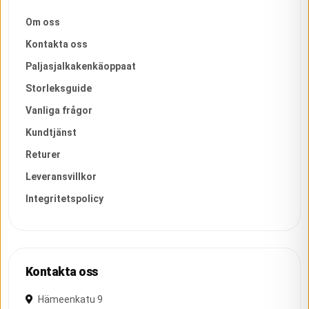
Om oss
Kontakta oss
Paljasjalkakenkäoppaat
Storleksguide
Vanliga frågor
Kundtjänst
Returer
Leveransvillkor
Integritetspolicy
Kontakta oss
Hämeenkatu 9