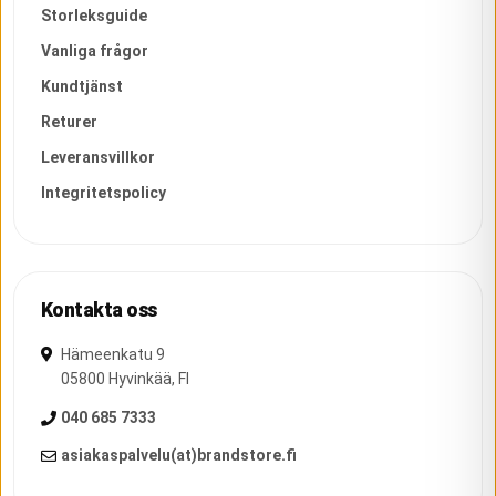
Storleksguide
Vanliga frågor
Kundtjänst
Returer
Leveransvillkor
Integritetspolicy
Kontakta oss
Hämeenkatu 9
05800
Hyvinkää
,
FI
040 685 7333
asiakaspalvelu(at)brandstore.fi