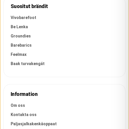
Suositut brändit
Vivobarefoot
Be Lenka
Groundies
Barebarics
Feelmax
Baak turvakengät
Information
Om oss
Kontakta oss
Paljasjalkakenkäoppaat