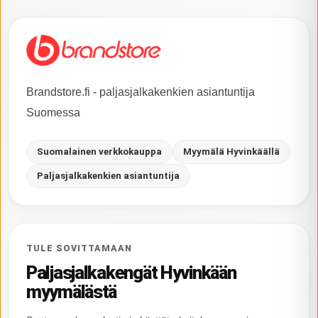
Brandstore.fi - paljasjalkakenkien asiantuntija
Suomessa
Suomalainen verkkokauppa
Myymälä Hyvinkäällä
Paljasjalkakenkien asiantuntija
TULE SOVITTAMAAN
Paljasjalkakengät Hyvinkään
myymälästä