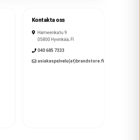
Kontakta oss
Hämeenkatu 9
05800
Hyvinkää
,
FI
040 685 7333
asiakaspalvelu(at)brandstore.fi