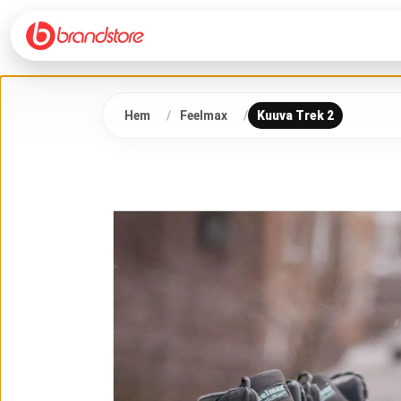
Hem
Feelmax
Kuuva Trek 2