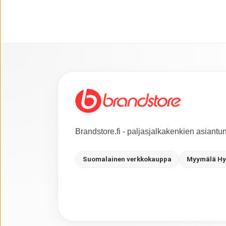
Brandstore.fi - paljasjalkakenkien asiant
Suomalainen verkkokauppa
Myymälä Hy