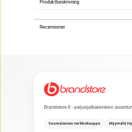
Produktbeskrivning
Recensioner
Brandstore.fi - paljasjalkakenkien asiant
Suomalainen verkkokauppa
Myymälä Hy