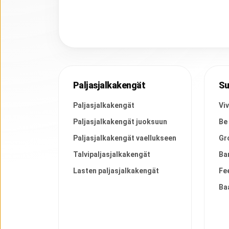
Paljasjalkakengät
Su
Paljasjalkakengät
Vi
Paljasjalkakengät juoksuun
Be
Paljasjalkakengät vaellukseen
Gr
Talvipaljasjalkakengät
Ba
Lasten paljasjalkakengät
Fe
Ba