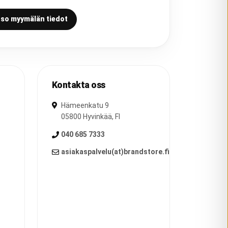
so myymälän tiedot
Kontakta oss
Hämeenkatu 9
05800
Hyvinkää
,
FI
040 685 7333
asiakaspalvelu(at)brandstore.fi