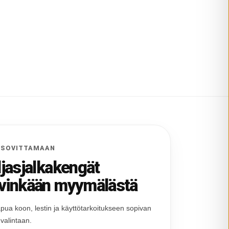
 SOVITTAMAAN
ljasjalkakengät
vinkään myymälästä
pua koon, lestin ja käyttötarkoitukseen sopivan
 valintaan.