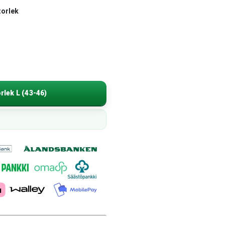
torlek
rlek L (43-46)