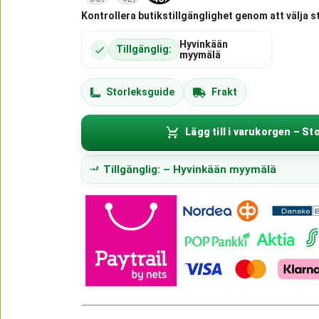
Kontrollera butikstillgänglighet genom att välja s
Hyvinkään
Tillgänglig:
myymälä
Storleksguide
Frakt
Lägg till i varukorgen – Sto
Tillgänglig: – Hyvinkään myymälä