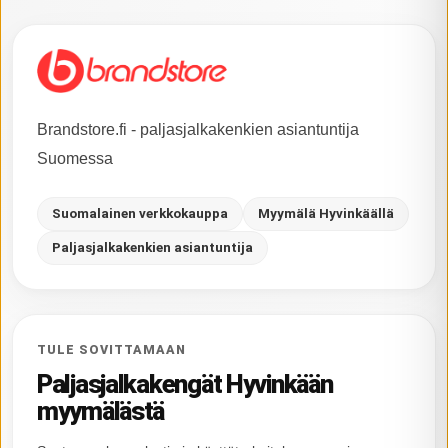
Brandstore.fi - paljasjalkakenkien asiantuntija
Suomessa
Suomalainen verkkokauppa
Myymälä Hyvinkäällä
Paljasjalkakenkien asiantuntija
TULE SOVITTAMAAN
Paljasjalkakengät Hyvinkään
myymälästä