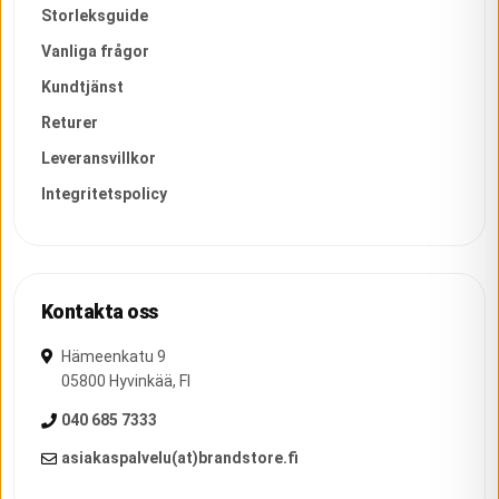
Storleksguide
Vanliga frågor
Kundtjänst
Returer
Leveransvillkor
Integritetspolicy
Kontakta oss
Hämeenkatu 9
05800
Hyvinkää
,
FI
040 685 7333
asiakaspalvelu(at)brandstore.fi