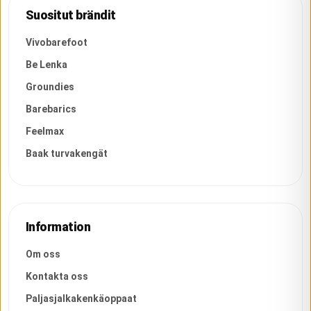
Suositut brändit
Vivobarefoot
Be Lenka
Groundies
Barebarics
Feelmax
Baak turvakengät
Information
Om oss
Kontakta oss
Paljasjalkakenkäoppaat