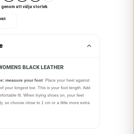
 genom att välja storlek
pan
e
II WOMENS BLACK LEATHER
ze: measure your foot
:
Place your heel against
of your longest toe. This is your foot length. Add
fortable fit. When trying shoes on, your feet
y, so choose close to 1 cm or a little more extra