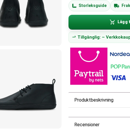
Storleksguide
Frak
Lägg t
Tillgänglig: – Verkkoka
Produktbeskrivning
Recensioner