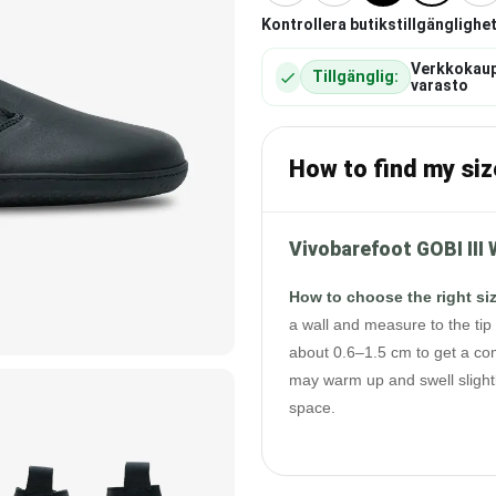
Kontrollera butikstillgänglighet
Verkkokau
Tillgänglig:
varasto
How to find my siz
Vivobarefoot GOBI I
How to choose the right si
a wall and measure to the tip 
about 0.6–1.5 cm to get a com
may warm up and swell slightl
space.