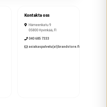
Kontakta oss
Hämeenkatu 9
05800
Hyvinkää
,
FI
040 685 7333
asiakaspalvelu(at)brandstore.fi