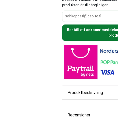
produkten är tillgänglig igen.
Beställ ett ankomstmeddeland
produ
Produktbeskrivning
Recensioner