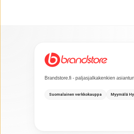
Brandstore.fi - paljasjalkakenkien asiant
Suomalainen verkkokauppa
Myymälä Hy