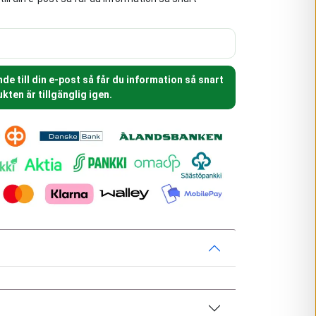
e till din e-post så får du information så snart
kten är tillgänglig igen.