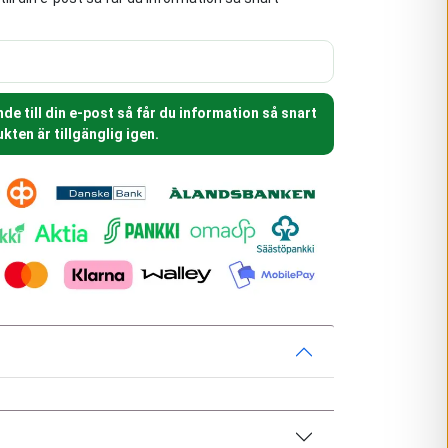
e till din e-post så får du information så snart
kten är tillgänglig igen.