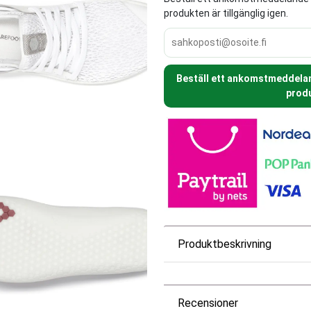
produkten är tillgänglig igen.
Beställ ett ankomstmeddeland
produ
Produktbeskrivning
Recensioner