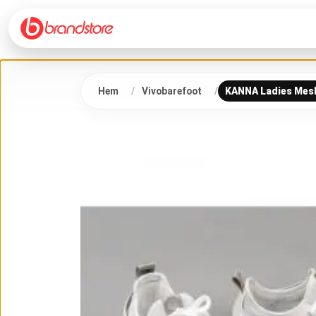
Hem
Vivobarefoot
KANNA Ladies Mes