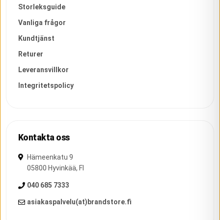
Storleksguide
Vanliga frågor
Kundtjänst
Returer
Leveransvillkor
Integritetspolicy
Kontakta oss
Hämeenkatu 9
05800
Hyvinkää
,
FI
040 685 7333
asiakaspalvelu(at)brandstore.fi