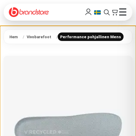
☰
Hem
Vivobarefoot
Performance pohjallinen Mens