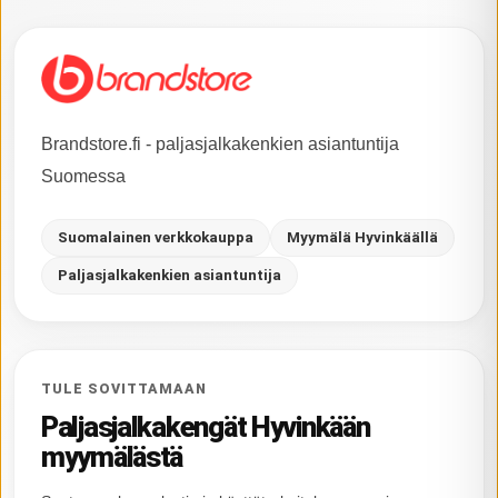
Brandstore.fi - paljasjalkakenkien asiantuntija
Suomessa
Suomalainen verkkokauppa
Myymälä Hyvinkäällä
Paljasjalkakenkien asiantuntija
TULE SOVITTAMAAN
Paljasjalkakengät Hyvinkään
myymälästä