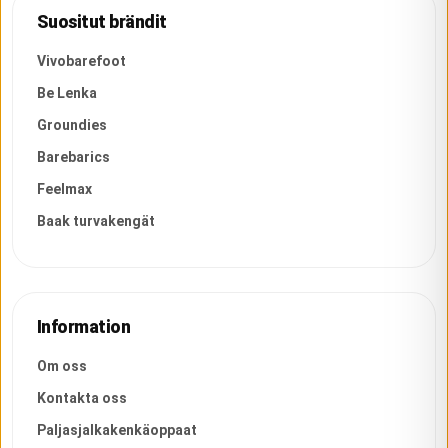
Suositut brändit
Vivobarefoot
Be Lenka
Groundies
Barebarics
Feelmax
Baak turvakengät
Information
Om oss
Kontakta oss
Paljasjalkakenkäoppaat