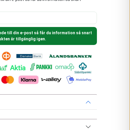
e till din e-post så får du information så snart
kten är tillgänglig igen.