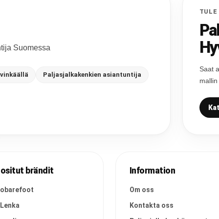
TULE
Pa
Hy
untija Suomessa
Saat a
vinkäällä
Paljasjalkakenkien asiantuntija
mallin
Kat
ositut brändit
Information
vobarefoot
Om oss
 Lenka
Kontakta oss