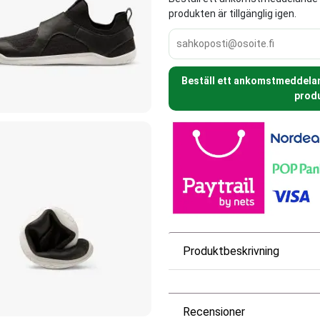
produkten är tillgänglig igen.
Beställ ett ankomstmeddeland
produ
Produktbeskrivning
Recensioner