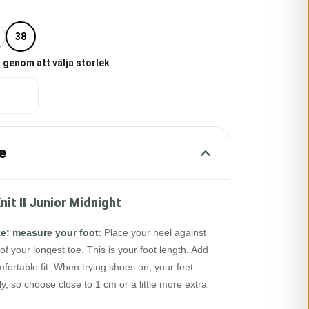
38
 genom att välja storlek
e
it II Junior Midnight
ze: measure your foot
:
Place your heel against
of your longest toe. This is your foot length. Add
fortable fit. When trying shoes on, your feet
y, so choose close to 1 cm or a little more extra