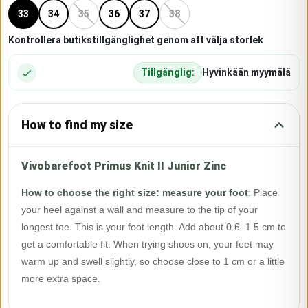
33
34
35
36
37
38
Kontrollera butikstillgänglighet genom att välja storlek
Tillgänglig:
Hyvinkään myymälä
How to find my size
Vivobarefoot Primus Knit II Junior Zinc
How to choose the right size: measure your foot
:
Place
your heel against a wall and measure to the tip of your
longest toe. This is your foot length. Add about 0.6–1.5 cm to
get a comfortable fit. When trying shoes on, your feet may
warm up and swell slightly, so choose close to 1 cm or a little
more extra space.