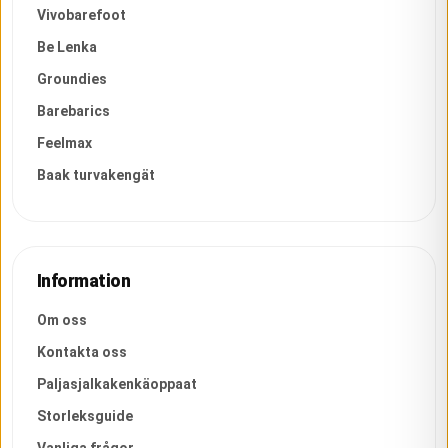
Vivobarefoot
Be Lenka
Groundies
Barebarics
Feelmax
Baak turvakengät
Information
Om oss
Kontakta oss
Paljasjalkakenkäoppaat
Storleksguide