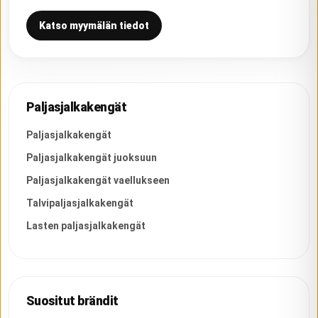
Katso myymälän tiedot
Paljasjalkakengät
Paljasjalkakengät
Paljasjalkakengät juoksuun
Paljasjalkakengät vaellukseen
Talvipaljasjalkakengät
Lasten paljasjalkakengät
Suositut brändit