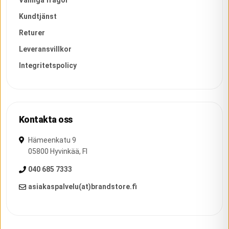
Vanliga frågor
Kundtjänst
Returer
Leveransvillkor
Integritetspolicy
Kontakta oss
Hämeenkatu 9
05800
Hyvinkää
,
FI
040 685 7333
asiakaspalvelu(at)brandstore.fi