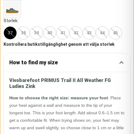
Storlek
:
37
38
39
40
41
42
43
44
45
Kontrollera butikstillgänglighet genom att välja storlek
How to find my size
Vivobarefoot PRIMUS Trail II All Weather FG
Ladies Zink
How to choose the right size: measure your foot
:
Place
your heel against a wall and measure to the tip of your
longest toe. This is your foot length. Add about 0.6–1.5 cm to
get a comfortable fit. When trying shoes on, your feet may
warm up and swell slightly, so choose close to 1 cm or a little