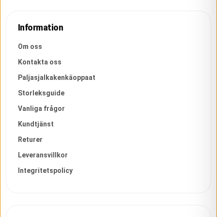
Information
Om oss
Kontakta oss
Paljasjalkakenkäoppaat
Storleksguide
Vanliga frågor
Kundtjänst
Returer
Leveransvillkor
Integritetspolicy