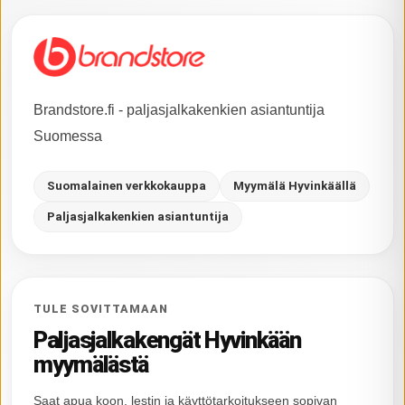
Brandstore.fi - paljasjalkakenkien asiantuntija
Suomessa
Suomalainen verkkokauppa
Myymälä Hyvinkäällä
Paljasjalkakenkien asiantuntija
TULE SOVITTAMAAN
Paljasjalkakengät Hyvinkään
myymälästä
Saat apua koon, lestin ja käyttötarkoitukseen sopivan