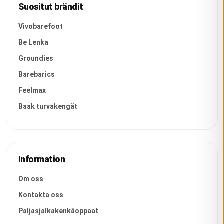
Suositut brändit
Vivobarefoot
Be Lenka
Groundies
Barebarics
Feelmax
Baak turvakengät
Information
Om oss
Kontakta oss
Paljasjalkakenkäoppaat