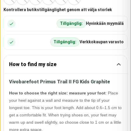
Kontrollera butikstillgänglighet genom att välja storlek
Tillgänglig:
Hyvinkään myymälä
Tillgänglig:
Verkkokaupan varasto
How to find my size
Vivobarefoot Primus Trail II FG Kids Graphite
How to choose the right size: measure your foot
:
Place
your heel against a wall and measure to the tip of your
longest toe. This is your foot length. Add about 0.6–1.5 cm to
get a comfortable fit. When trying shoes on, your feet may
warm up and swell slightly, so choose close to 1 cm or a little
more extra space.