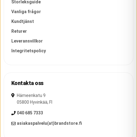
Storleksguide
Vanliga frågor
Kundtjänst
Returer
Leveransvillkor
Integritetspolicy
Kontakta oss
Hämeenkatu 9
05800
Hyvinkää
,
FI
040 685 7333
asiakaspalvelu(at)brandstore.fi