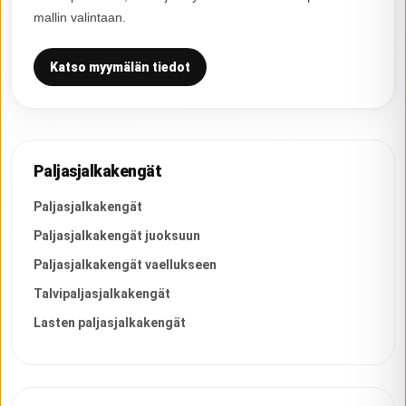
mallin valintaan.
Katso myymälän tiedot
Paljasjalkakengät
Paljasjalkakengät
Paljasjalkakengät juoksuun
Paljasjalkakengät vaellukseen
Talvipaljasjalkakengät
Lasten paljasjalkakengät