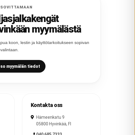
 SOVITTAMAAN
ljasjalkakengät
vinkään myymälästä
pua koon, lestin ja käyttötarkoitukseen sopivan
 valintaan.
so myymälän tiedot
Kontakta oss
Hämeenkatu 9
05800
Hyvinkää
,
FI
040 685 7333