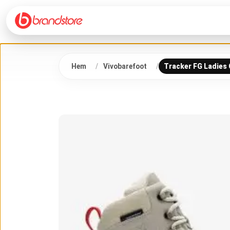
Hem
Vivobarefoot
Tracker FG Ladies