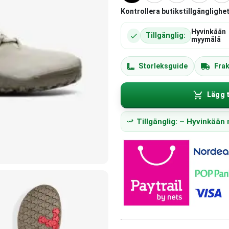
Kontrollera butikstillgänglighet
Hyvinkään
Tillgänglig:
myymälä
Storleksguide
Frak
Lägg t
Tillgänglig: – Hyvinkää