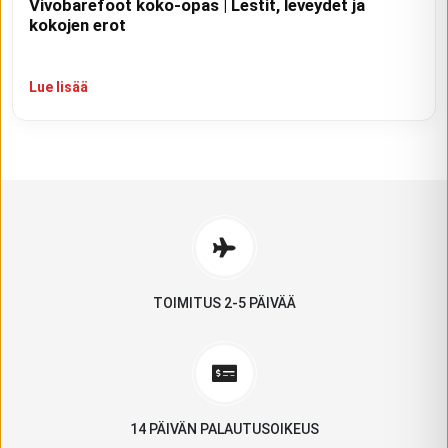
Vivobarefoot koko-opas | Lestit, leveydet ja
kokojen erot
Lue lisää
TOIMITUS 2-5 PÄIVÄÄ
14 PÄIVÄN PALAUTUSOIKEUS