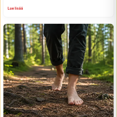
Lue lisää