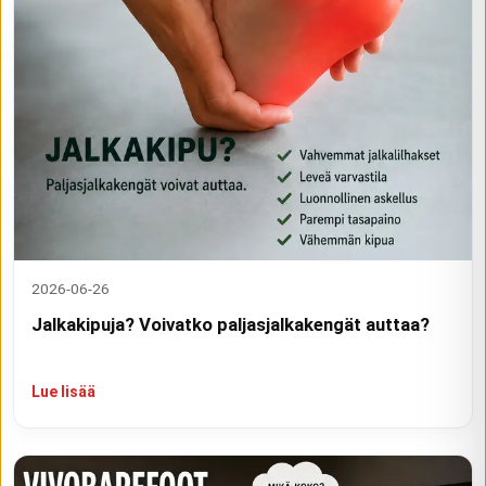
2026-06-26
Jalkakipuja? Voivatko paljasjalkakengät auttaa?
Lue lisää