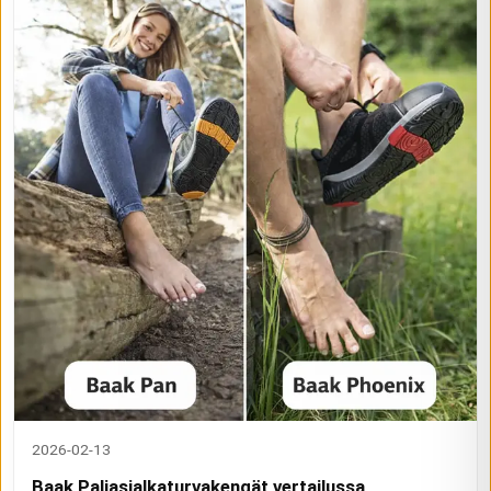
2026-02-13
Baak Paljasjalkaturvakengät vertailussa