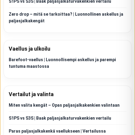
S1PS vs S3S | Baak paljasjalkaturvakenkien vertailu
Zero drop – mitä se tarkoittaa? | Luonnollinen askellus ja
paljasjalkakengät
Vaellus ja ulkoilu
Barefoot-vaellus | Luonnollisempi askellus ja parempi
tuntuma maastossa
Vertailut ja valinta
Miten valita kengät – Opas paljasjalkakenkien valintaan
S1PS vs S3S | Baak paljasjalkaturvakenkien vertailu
Paras paljasjalkakenkä vaellukseen | Vertailussa