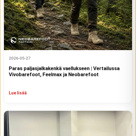
2026-05-27
Paras paljasjalkakenkä vaellukseen | Vertailussa
Vivobarefoot, Feelmax ja Neobarefoot
Lue lisää