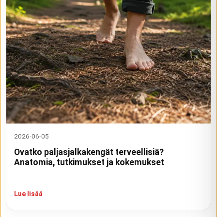
2026-06-05
Ovatko paljasjalkakengät terveellisiä?
Anatomia, tutkimukset ja kokemukset
Lue lisää