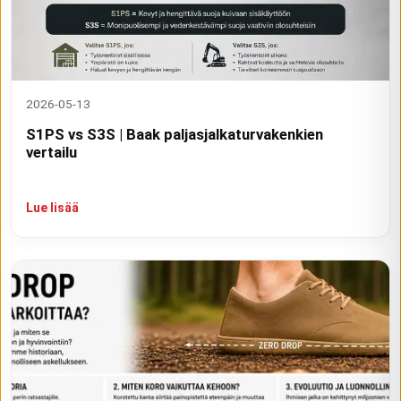
2026-05-13
S1PS vs S3S | Baak paljasjalkaturvakenkien
vertailu
Lue lisää