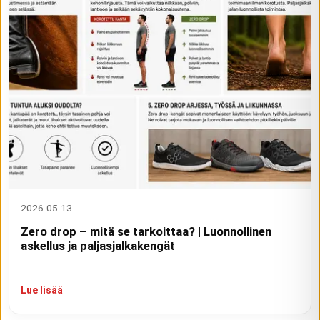
2026-05-13
Zero drop – mitä se tarkoittaa? | Luonnollinen
askellus ja paljasjalkakengät
Lue lisää