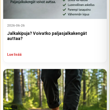
2026-06-26
Jalkakipuja? Voivatko paljasjalkakengät
auttaa?
Lue lisää