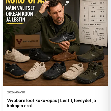
2026-06-30
Vivobarefoot koko-opas | Lestit, leveydet ja
kokojen erot