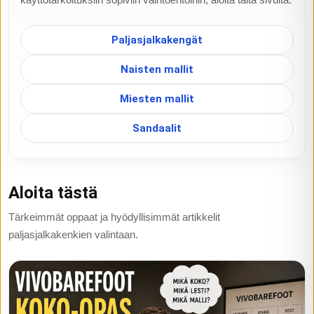
Paljasjalkakengät
Naisten mallit
Miesten mallit
Sandaalit
Aloita tästä
Tärkeimmät oppaat ja hyödyllisimmät artikkelit
paljasjalkakenkien valintaan.