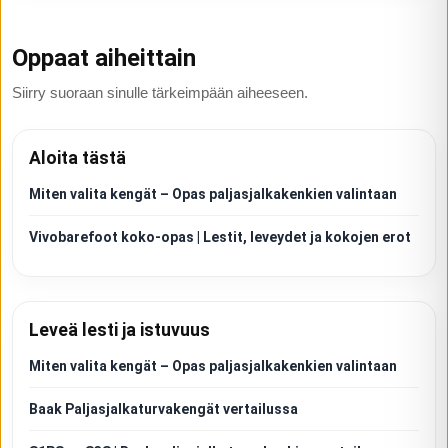
Oppaat aiheittain
Siirry suoraan sinulle tärkeimpään aiheeseen.
Aloita tästä
Miten valita kengät – Opas paljasjalkakenkien valintaan
Vivobarefoot koko-opas | Lestit, leveydet ja kokojen erot
Leveä lesti ja istuvuus
Miten valita kengät – Opas paljasjalkakenkien valintaan
Baak Paljasjalkaturvakengät vertailussa