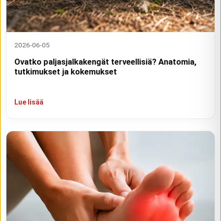
2026-06-05
Ovatko paljasjalkakengät terveellisiä? Anatomia,
tutkimukset ja kokemukset
Lue lisää