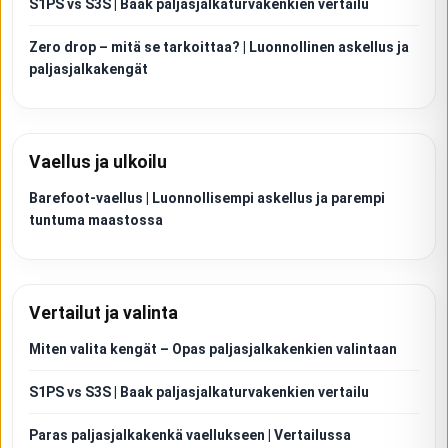
S1PS vs S3S | Baak paljasjalkaturvakenkien vertailu
Zero drop – mitä se tarkoittaa? | Luonnollinen askellus ja
paljasjalkakengät
Vaellus ja ulkoilu
Barefoot-vaellus | Luonnollisempi askellus ja parempi
tuntuma maastossa
Vertailut ja valinta
Miten valita kengät – Opas paljasjalkakenkien valintaan
S1PS vs S3S | Baak paljasjalkaturvakenkien vertailu
Paras paljasjalkakenkä vaellukseen | Vertailussa