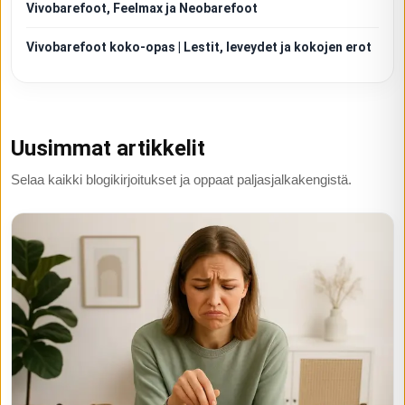
Vivobarefoot, Feelmax ja Neobarefoot
Vivobarefoot koko-opas | Lestit, leveydet ja kokojen erot
Uusimmat artikkelit
Selaa kaikki blogikirjoitukset ja oppaat paljasjalkakengistä.