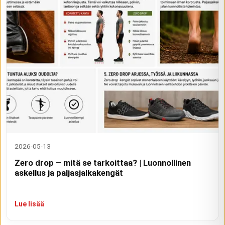
2026-05-13
Zero drop – mitä se tarkoittaa? | Luonnollinen
askellus ja paljasjalkakengät
Lue lisää