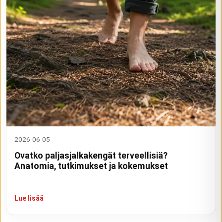
2026-06-05
Ovatko paljasjalkakengät terveellisiä?
Anatomia, tutkimukset ja kokemukset
Lue lisää