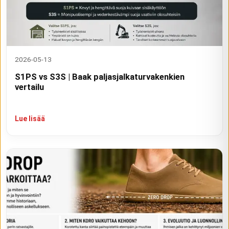
2026-05-13
S1PS vs S3S | Baak paljasjalkaturvakenkien
vertailu
Lue lisää