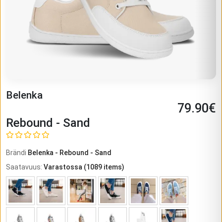
Belenka
79.90
€
Rebound - Sand
Brändi
Belenka
-
Rebound - Sand
Saatavuus
:
Varastossa
(
1089
items)