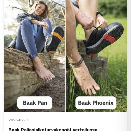
2026-02-13
Baak Paljasjalkaturvakengät vertailussa