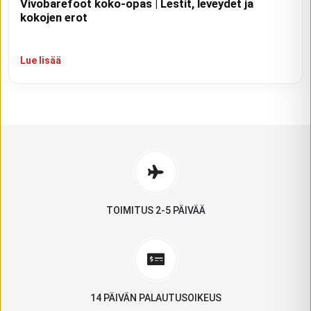
Vivobarefoot koko-opas | Lestit, leveydet ja
kokojen erot
Lue lisää
TOIMITUS 2-5 PÄIVÄÄ
14 PÄIVÄN PALAUTUSOIKEUS