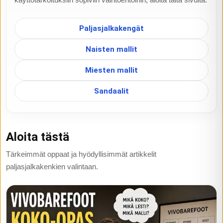
Paljasjalkakengät
Naisten mallit
Miesten mallit
Sandaalit
Aloita tästä
Tärkeimmät oppaat ja hyödyllisimmät artikkelit
paljasjalkakenkien valintaan.