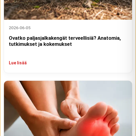
2026-06-05
Ovatko paljasjalkakengät terveellisiä? Anatomia,
tutkimukset ja kokemukset
Lue lisää