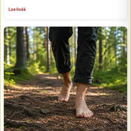
Lue lisää