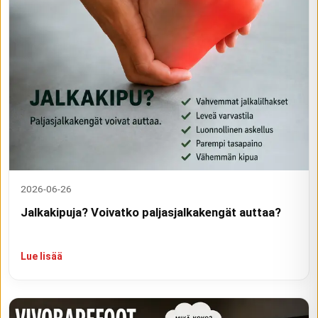
2026-06-26
Jalkakipuja? Voivatko paljasjalkakengät auttaa?
Lue lisää