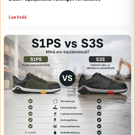
Lue lisää