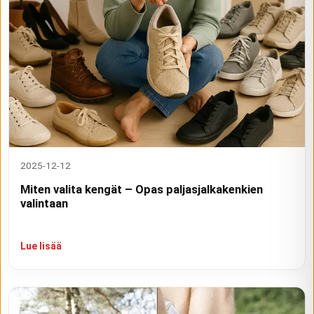
2025-12-12
Miten valita kengät – Opas paljasjalkakenkien
valintaan
Lue lisää