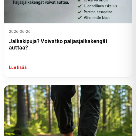
2026-06-26
Jalkakipuja? Voivatko paljasjalkakengät
auttaa?
Lue lisää