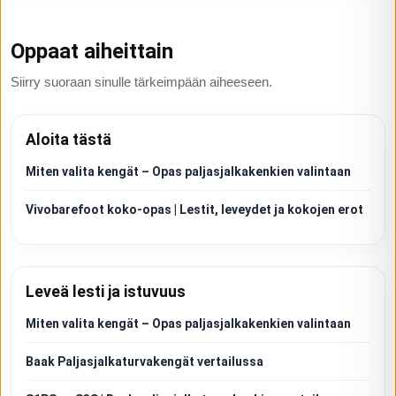
Oppaat aiheittain
Siirry suoraan sinulle tärkeimpään aiheeseen.
Aloita tästä
Miten valita kengät – Opas paljasjalkakenkien valintaan
Vivobarefoot koko-opas | Lestit, leveydet ja kokojen erot
Leveä lesti ja istuvuus
Miten valita kengät – Opas paljasjalkakenkien valintaan
Baak Paljasjalkaturvakengät vertailussa