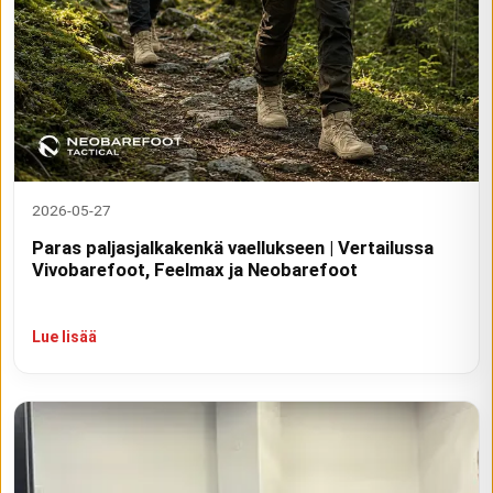
2026-05-27
Paras paljasjalkakenkä vaellukseen | Vertailussa
Vivobarefoot, Feelmax ja Neobarefoot
Lue lisää