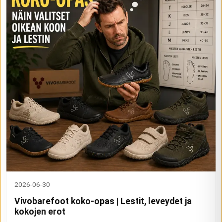
2026-06-30
Vivobarefoot koko-opas | Lestit, leveydet ja
kokojen erot