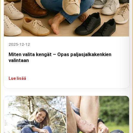
2025-12-12
Miten valita kengät – Opas paljasjalkakenkien
valintaan
Lue lisää