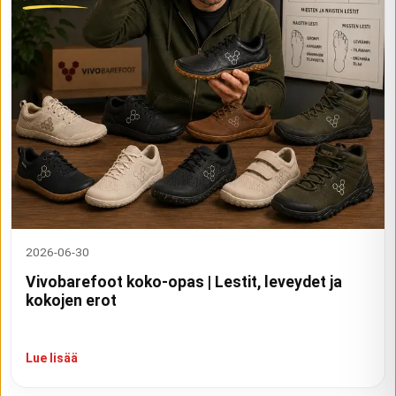
2026-06-30
Vivobarefoot koko-opas | Lestit, leveydet ja
kokojen erot
Lue lisää