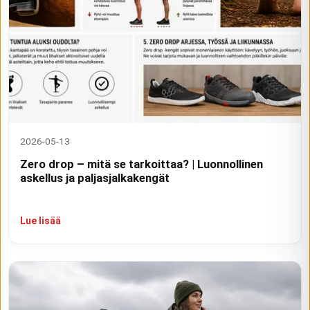
2026-05-13
Zero drop – mitä se tarkoittaa? | Luonnollinen
askellus ja paljasjalkakengät
Lue lisää