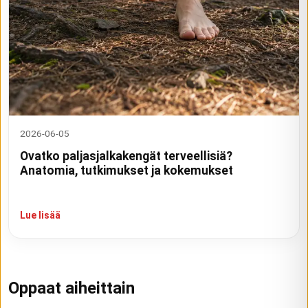
2026-06-05
Ovatko paljasjalkakengät terveellisiä?
Anatomia, tutkimukset ja kokemukset
Lue lisää
Oppaat aiheittain