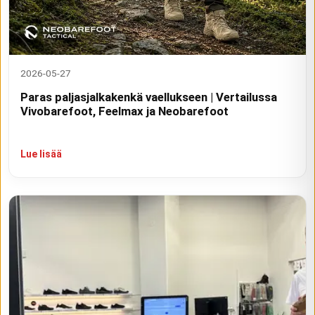
2026-05-27
Paras paljasjalkakenkä vaellukseen | Vertailussa
Vivobarefoot, Feelmax ja Neobarefoot
Lue lisää