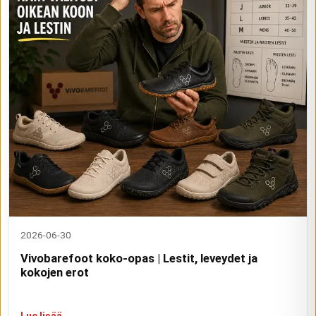
2026-06-30
Vivobarefoot koko-opas | Lestit, leveydet ja
kokojen erot
Lue lisää