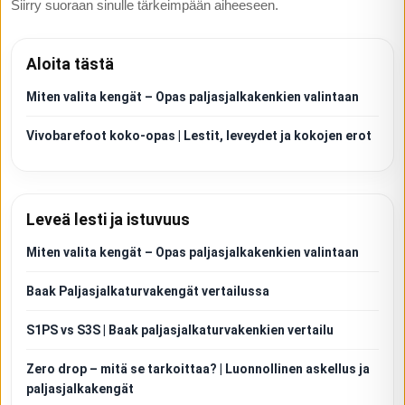
Siirry suoraan sinulle tärkeimpään aiheeseen.
Aloita tästä
Miten valita kengät – Opas paljasjalkakenkien valintaan
Vivobarefoot koko-opas | Lestit, leveydet ja kokojen erot
Leveä lesti ja istuvuus
Miten valita kengät – Opas paljasjalkakenkien valintaan
Baak Paljasjalkaturvakengät vertailussa
S1PS vs S3S | Baak paljasjalkaturvakenkien vertailu
Zero drop – mitä se tarkoittaa? | Luonnollinen askellus ja
paljasjalkakengät