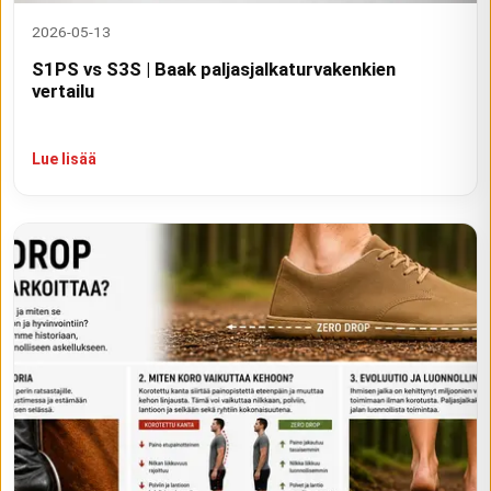
2026-05-13
S1PS vs S3S | Baak paljasjalkaturvakenkien
vertailu
Lue lisää