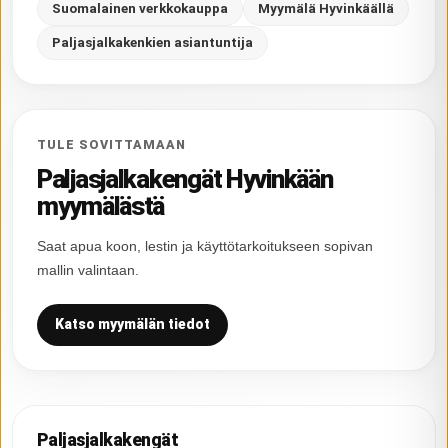
Suomalainen verkkokauppa
Myymälä Hyvinkäällä
Paljasjalkakenkien asiantuntija
TULE SOVITTAMAAN
Paljasjalkakengät Hyvinkään
myymälästä
Saat apua koon, lestin ja käyttötarkoitukseen sopivan
mallin valintaan.
Katso myymälän tiedot
Paljasjalkakengät