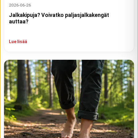
2026-06-26
Jalkakipuja? Voivatko paljasjalkakengät
auttaa?
Lue lisää