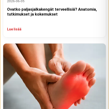
2026-06-05
Ovatko paljasjalkakengät terveellisiä? Anatomia,
tutkimukset ja kokemukset
Lue lisää