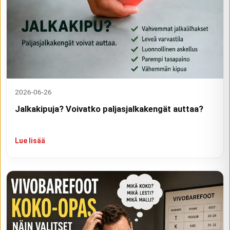
2026-06-26
Jalkakipuja? Voivatko paljasjalkakengät auttaa?
Lue lisää