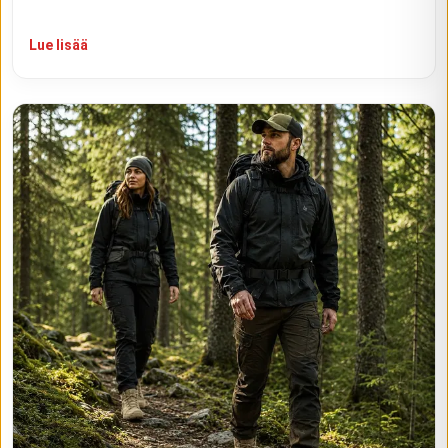
Lue lisää