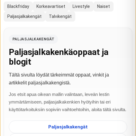
Blackfriday
Korkeavartiset
Livestyle
Naiset
Paljasjalkakengät
Talvikengät
PALJASJALKAKENGÄT
Paljasjalkakenkäoppaat ja
blogit
Tältä sivulta löydät tärkeimmät oppaat, vinkit ja
artikkelit paljasjalkakengistä.
Jos etsit apua oikean mallin valintaan, leveän lestin
ymmärtämiseen, paljasjalkakenkien hyötyihin tai eri
käyttötarkoituksiin sopiviin vaihtoehtoihin, aloita tältä sivulta.
Paljasjalkakengät