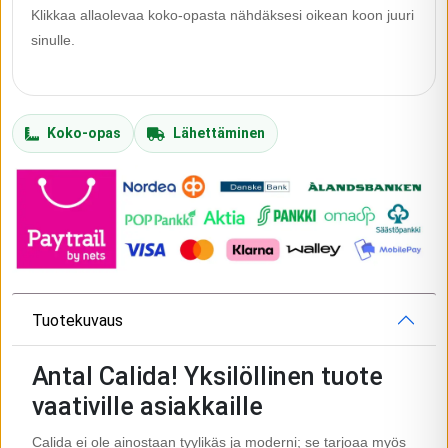
Klikkaa allaolevaa koko-opasta nähdäksesi oikean koon juuri
sinulle.
Koko-opas
Lähettäminen
Tuotekuvaus
Antal Calida! Yksilöllinen tuote
vaativille asiakkaille
Calida ei ole ainostaan tyylikäs ja moderni; se tarjoaa myös