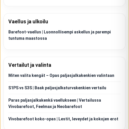
Vaellus ja ulkoilu
Barefoot-vaellus | Luonnollisempi askellus ja parempi
tuntuma maastossa
Vertailut ja valinta
Miten valita kengät – Opas paljasjalkakenkien valintaan
S1PS vs S3S | Baak paljasjalkaturvakenkien vertailu
Paras paljasjalkakenkä vaellukseen | Vertailussa
Vivobarefoot, Feelmax ja Neobarefoot
Vivobarefoot koko-opas | Lestit, leveydet ja kokojen erot