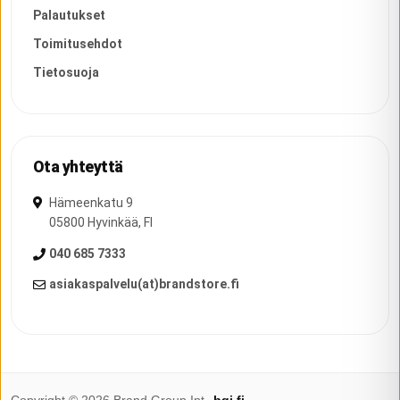
Palautukset
Toimitusehdot
Tietosuoja
Ota yhteyttä
Hämeenkatu 9
05800
Hyvinkää
,
FI
040 685 7333
asiakaspalvelu(at)brandstore.fi