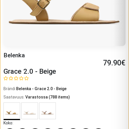
Belenka
79.90
€
Grace 2.0 - Beige
Brändi
Belenka
-
Grace 2.0 - Beige
Saatavuus
:
Varastossa
(
788
items)
Koko
: