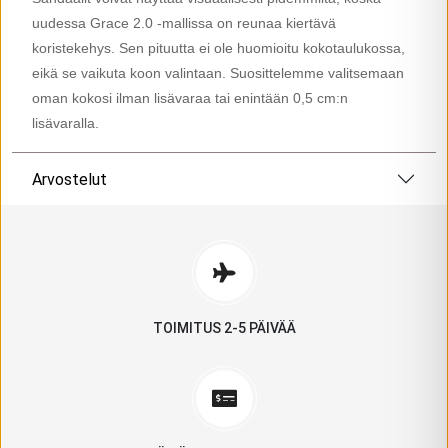
uudessa Grace 2.0 -mallissa on reunaa kiertävä
koristekehys. Sen pituutta ei ole huomioitu kokotaulukossa,
eikä se vaikuta koon valintaan. Suosittelemme valitsemaan
oman kokosi ilman lisävaraa tai enintään 0,5 cm:n
lisävaralla.
Arvostelut
TOIMITUS 2-5 PÄIVÄÄ