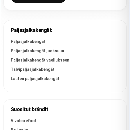
Paljasjalkakengät
Paljasjalkakengät
Paljasjalkakengät juoksuun
Paljasjalkakengät vaellukseen
Talvipaljasjalkakengät
Lasten paljasjalkakengät
Suositut brändit
Vivobarefoot