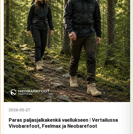
2026-05-27
Paras paljasjalkakenkä vaellukseen | Vertailussa
Vivobarefoot, Feelmax ja Neobarefoot