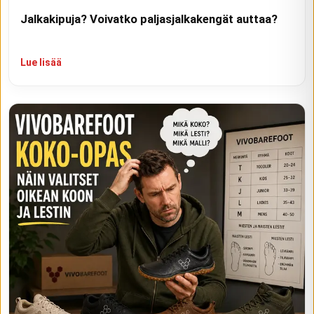
Jalkakipuja? Voivatko paljasjalkakengät auttaa?
Lue lisää