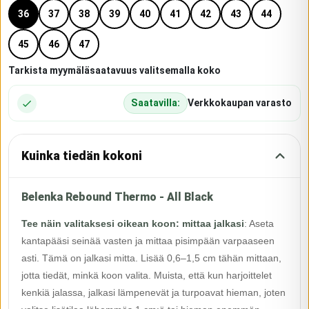
36
37
38
39
40
41
42
43
44
45
46
47
Tarkista myymäläsaatavuus valitsemalla koko
Saatavilla:
Verkkokaupan varasto
Kuinka tiedän kokoni
Belenka Rebound Thermo - All Black
Tee näin valitaksesi oikean koon: mittaa jalkasi
:
Aseta
kantapääsi seinää vasten ja mittaa pisimpään varpaaseen
asti. Tämä on jalkasi mitta. Lisää 0,6–1,5 cm tähän mittaan,
jotta tiedät, minkä koon valita. Muista, että kun harjoittelet
kenkiä jalassa, jalkasi lämpenevät ja turpoavat hieman, joten