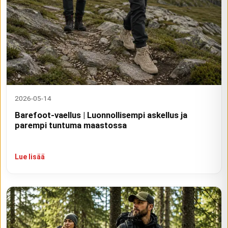
2026-05-14
Barefoot-vaellus | Luonnollisempi askellus ja
parempi tuntuma maastossa
Lue lisää