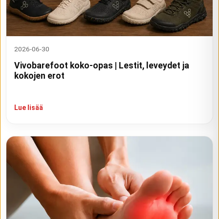
2026-06-30
Vivobarefoot koko-opas | Lestit, leveydet ja
kokojen erot
Lue lisää