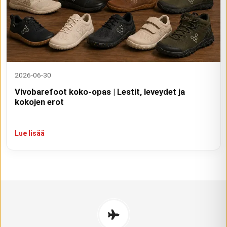
2026-06-30
Vivobarefoot koko-opas | Lestit, leveydet ja
kokojen erot
Lue lisää