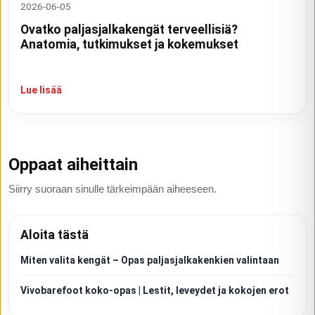
2026-06-05
Ovatko paljasjalkakengät terveellisiä?
Anatomia, tutkimukset ja kokemukset
Lue lisää
Oppaat aiheittain
Siirry suoraan sinulle tärkeimpään aiheeseen.
Aloita tästä
Miten valita kengät – Opas paljasjalkakenkien valintaan
Vivobarefoot koko-opas | Lestit, leveydet ja kokojen erot