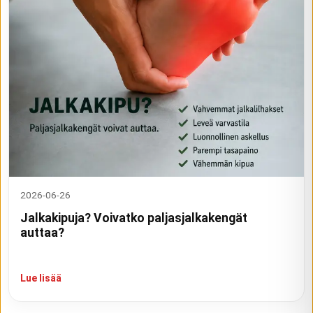
2026-06-26
Jalkakipuja? Voivatko paljasjalkakengät
auttaa?
Lue lisää