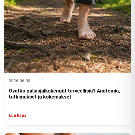
2026-06-05
Ovatko paljasjalkakengät terveellisiä? Anatomia,
tutkimukset ja kokemukset
Lue lisää