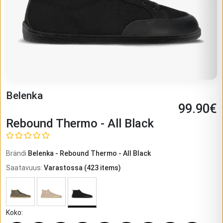
Belenka
99.90
€
Rebound Thermo - All Black
Brändi
Belenka
-
Rebound Thermo - All Black
Saatavuus
:
Varastossa
(
423
items)
Koko
: