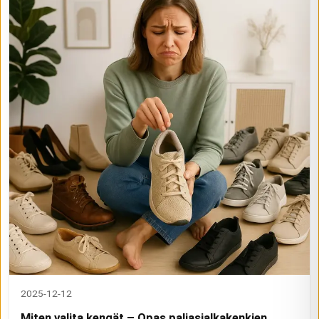
2025-12-12
Miten valita kengät – Opas paljasjalkakenkien