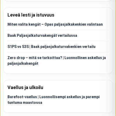
Leveä lesti ja istuvuus
Miten valita kengät – Opas paljasjalkakenkien valintaan
Baak Paljasjalkaturvakengät vertailussa
S1PS vs S3S | Baak paljasjalkaturvakenkien vertailu
Zero drop – mitä se tarkoittaa? | Luonnollinen askellus ja
paljasjalkakengät
Vaellus ja ulkoilu
Barefoot-vaellus | Luonnollisempi askellus ja parempi
tuntuma maastossa