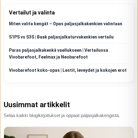
Vertailut ja valinta
Miten valita kengät – Opas paljasjalkakenkien valintaan
S1PS vs S3S | Baak paljasjalkaturvakenkien vertailu
Paras paljasjalkakenkä vaellukseen | Vertailussa
Vivobarefoot, Feelmax ja Neobarefoot
Vivobarefoot koko-opas | Lestit, leveydet ja kokojen erot
Uusimmat artikkelit
Selaa kaikki blogikirjoitukset ja oppaat paljasjalkakengistä.