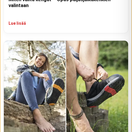
valintaan
Lue lisää