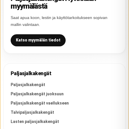
myymälästä
Saat apua koon, lestin ja käyttötarkoitukseen sopivan
mallin valintaan.
Katso myymälän tiedot
Paljasjalkakengät
Paljasjalkakengät
Paljasjalkakengät juoksuun
Paljasjalkakengät vaellukseen
Talvipaljasjalkakengät
Lasten paljasjalkakengät