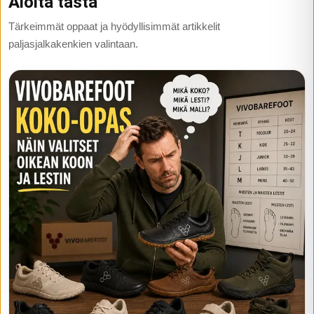
Aloita tästä
Tärkeimmät oppaat ja hyödyllisimmät artikkelit
paljasjalkakenkien valintaan.