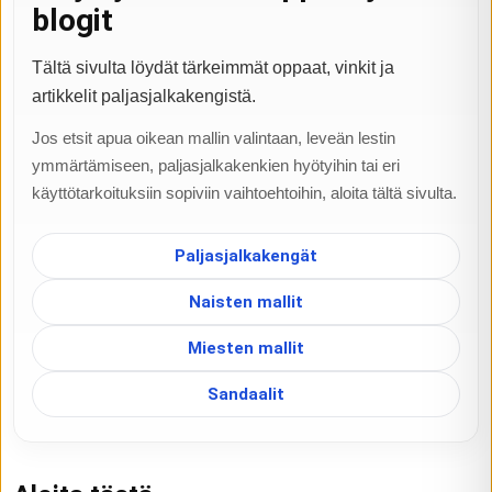
blogit
Tältä sivulta löydät tärkeimmät oppaat, vinkit ja
artikkelit paljasjalkakengistä.
Jos etsit apua oikean mallin valintaan, leveän lestin
ymmärtämiseen, paljasjalkakenkien hyötyihin tai eri
käyttötarkoituksiin sopiviin vaihtoehtoihin, aloita tältä sivulta.
Paljasjalkakengät
Naisten mallit
Miesten mallit
Sandaalit