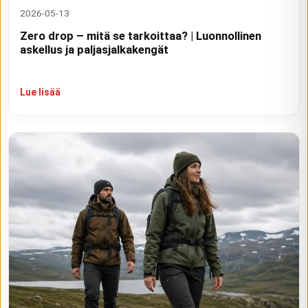
2026-05-13
Zero drop – mitä se tarkoittaa? | Luonnollinen
askellus ja paljasjalkakengät
Lue lisää