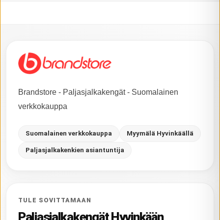
Brandstore - Paljasjalkakengät - Suomalainen
verkkokauppa
Suomalainen verkkokauppa
Myymälä Hyvinkäällä
Paljasjalkakenkien asiantuntija
TULE SOVITTAMAAN
Paljasjalkakengät Hyvinkään