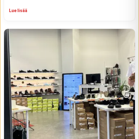
Lue lisää