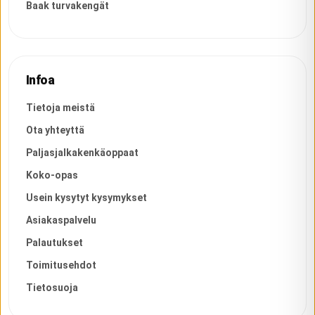
Baak turvakengät
Infoa
Tietoja meistä
Ota yhteyttä
Paljasjalkakenkäoppaat
Koko-opas
Usein kysytyt kysymykset
Asiakaspalvelu
Palautukset
Toimitusehdot
Tietosuoja