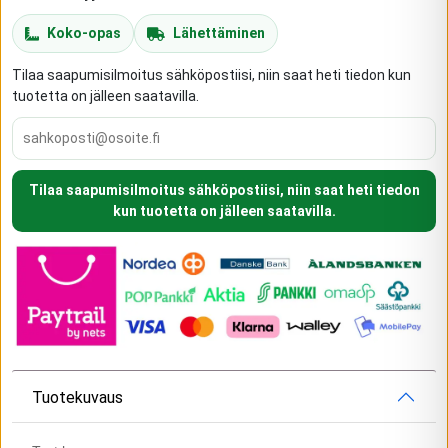
Koko-opas
Lähettäminen
Tilaa saapumisilmoitus sähköpostiisi, niin saat heti tiedon kun
tuotetta on jälleen saatavilla.
Tilaa saapumisilmoitus sähköpostiisi, niin saat heti tiedon
kun tuotetta on jälleen saatavilla.
Tuotekuvaus