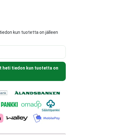
tiedon kun tuotetta on jälleen
t heti tiedon kun tuotetta on