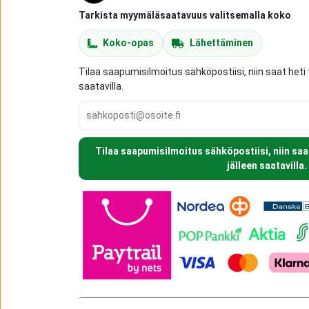
Tarkista myymäläsaatavuus valitsemalla koko
Koko-opas
Lähettäminen
Tilaa saapumisilmoitus sähköpostiisi, niin saat heti 
saatavilla.
Tilaa saapumisilmoitus sähköpostiisi, niin saa
jälleen saatavilla.