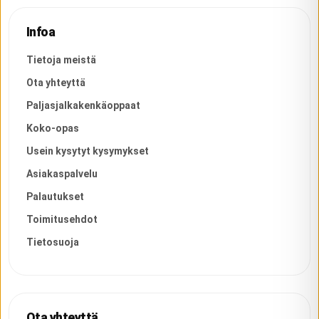
Infoa
Tietoja meistä
Ota yhteyttä
Paljasjalkakenkäoppaat
Koko-opas
Usein kysytyt kysymykset
Asiakaspalvelu
Palautukset
Toimitusehdot
Tietosuoja
Ota yhteyttä