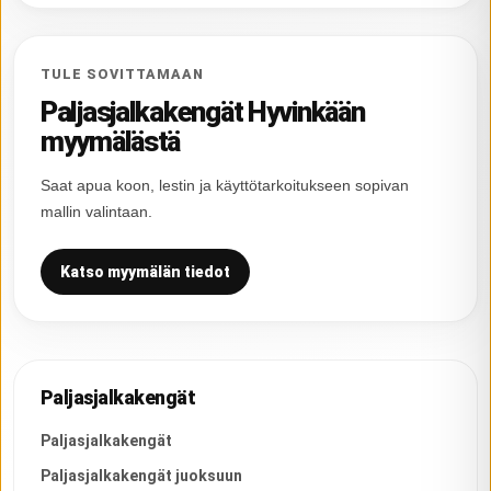
TULE SOVITTAMAAN
Paljasjalkakengät Hyvinkään
myymälästä
Saat apua koon, lestin ja käyttötarkoitukseen sopivan
mallin valintaan.
Katso myymälän tiedot
Paljasjalkakengät
Paljasjalkakengät
Paljasjalkakengät juoksuun