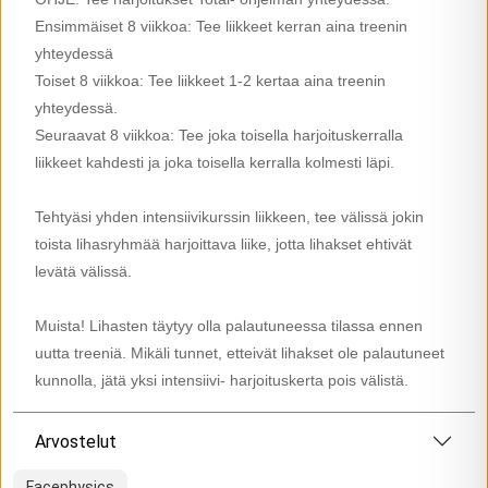
Ensimmäiset 8 viikkoa: Tee liikkeet kerran aina treenin
yhteydessä
Toiset 8 viikkoa: Tee liikkeet 1-2 kertaa aina treenin
yhteydessä.
Seuraavat 8 viikkoa: Tee joka toisella harjoituskerralla
liikkeet kahdesti ja joka toisella kerralla kolmesti läpi.
Tehtyäsi yhden intensiivikurssin liikkeen, tee välissä jokin
toista lihasryhmää harjoittava liike, jotta lihakset ehtivät
levätä välissä.
Muista! Lihasten täytyy olla palautuneessa tilassa ennen
uutta treeniä. Mikäli tunnet, etteivät lihakset ole palautuneet
kunnolla, jätä yksi intensiivi- harjoituskerta pois välistä.
Arvostelut
Facephysics