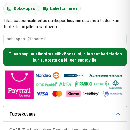
Koko-opas
Lähettäminen
Tilaa saapumisilmoitus sähköpostiisi, niin saat heti tiedon kun
tuotetta on jälleen saatavilla.
Tilaa saapumisilmoitus sähköpostiisi, niin saat heti tiedon
kun tuotetta on jälleen saatavilla.
Tuotekuvaus
OHJE: Tee harjoitukset Total- ohjelman yhteydessä.