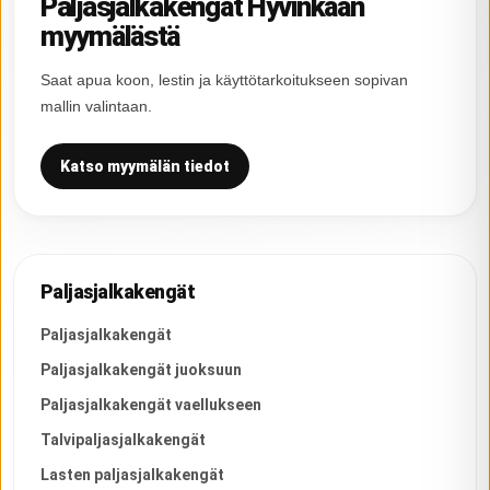
Paljasjalkakengät Hyvinkään
myymälästä
Saat apua koon, lestin ja käyttötarkoitukseen sopivan
mallin valintaan.
Katso myymälän tiedot
Paljasjalkakengät
Paljasjalkakengät
Paljasjalkakengät juoksuun
Paljasjalkakengät vaellukseen
Talvipaljasjalkakengät
Lasten paljasjalkakengät