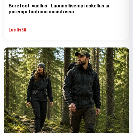
Barefoot-vaellus | Luonnollisempi askellus ja
parempi tuntuma maastossa
Lue lisää