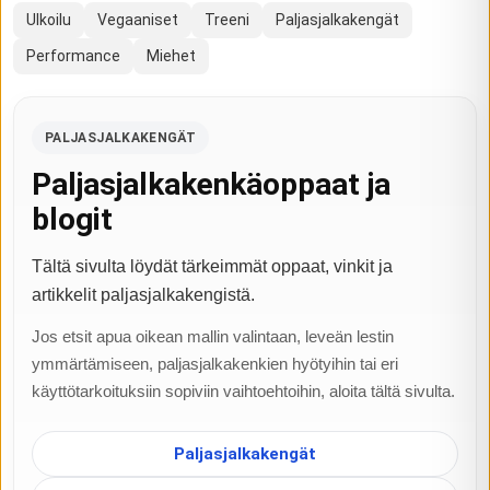
Ulkoilu
Vegaaniset
Treeni
Paljasjalkakengät
Performance
Miehet
PALJASJALKAKENGÄT
Paljasjalkakenkäoppaat ja
blogit
Tältä sivulta löydät tärkeimmät oppaat, vinkit ja
artikkelit paljasjalkakengistä.
Jos etsit apua oikean mallin valintaan, leveän lestin
ymmärtämiseen, paljasjalkakenkien hyötyihin tai eri
käyttötarkoituksiin sopiviin vaihtoehtoihin, aloita tältä sivulta.
Paljasjalkakengät