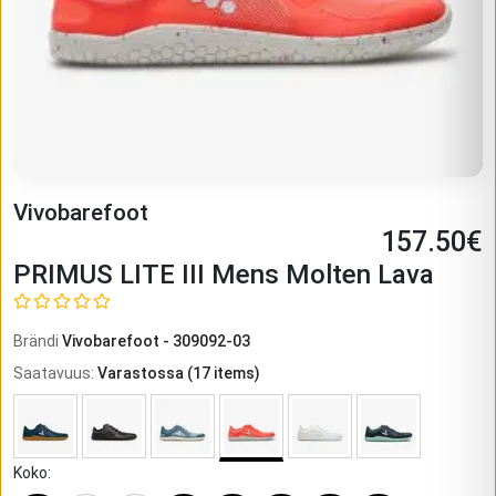
Vivobarefoot
157.50
€
PRIMUS LITE III Mens Molten Lava
Brändi
Vivobarefoot
-
309092-03
Saatavuus
:
Varastossa
(
17
items)
Koko
: