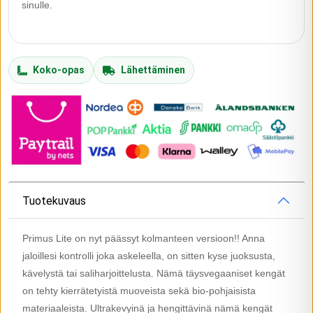
sinulle.
Koko-opas
Lähettäminen
Tuotekuvaus
Primus Lite on nyt päässyt kolmanteen versioon!! Anna
jaloillesi kontrolli joka askeleella, on sitten kyse juoksusta,
kävelystä tai saliharjoittelusta. Nämä täysvegaaniset kengät
on tehty kierrätetyistä muoveista sekä bio-pohjaisista
materiaaleista. Ultrakevyinä ja hengittävinä nämä kengät