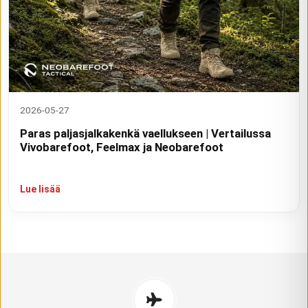
2026-05-27
Paras paljasjalkakenkä vaellukseen | Vertailussa
Vivobarefoot, Feelmax ja Neobarefoot
Lue lisää