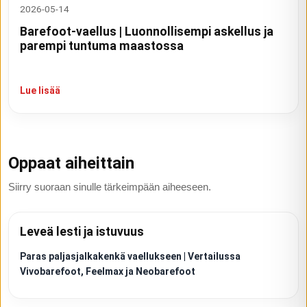
2026-05-14
Barefoot-vaellus | Luonnollisempi askellus ja
parempi tuntuma maastossa
Lue lisää
Oppaat aiheittain
Siirry suoraan sinulle tärkeimpään aiheeseen.
Leveä lesti ja istuvuus
Paras paljasjalkakenkä vaellukseen | Vertailussa
Vivobarefoot, Feelmax ja Neobarefoot