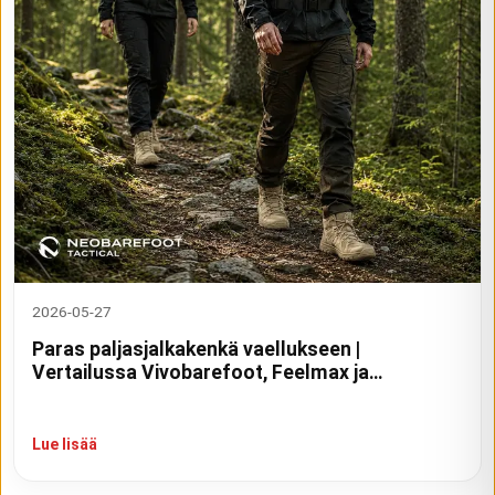
2026-05-27
Paras paljasjalkakenkä vaellukseen |
Vertailussa Vivobarefoot, Feelmax ja
Neobarefoot
Lue lisää