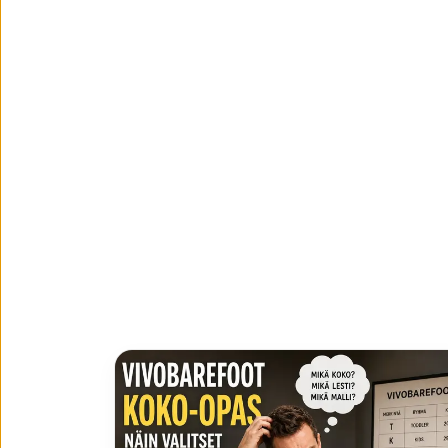
VAELLUSKENGÄT
.
NAISILLE
MIEHILLE