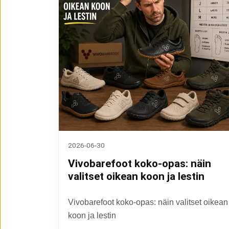
2026-06-30
Vivobarefoot koko-opas: näin
valitset oikean koon ja lestin
Vivobarefoot koko-opas: näin valitset oikean
koon ja lestin