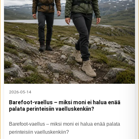
2026-05-14
Barefoot-vaellus – miksi moni ei halua enää
palata perinteisiin vaelluskenkiin?
Barefoot-vaellus – miksi moni ei halua enää palata
perinteisiin vaelluskenkiin?