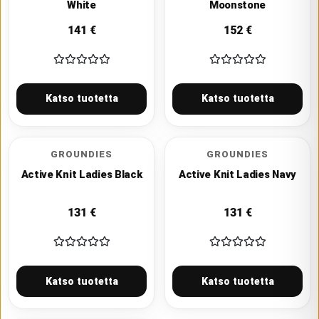
White
Moonstone
141
€
152
€
Katso tuotetta
Katso tuotetta
GROUNDIES
GROUNDIES
Active Knit Ladies Black
Active Knit Ladies Navy
131
€
131
€
Katso tuotetta
Katso tuotetta