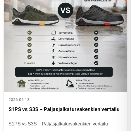
2026-05-13
S1PS vs S3S – Paljasjalkaturvakenkien vertailu
S1PS vs S3S – Paljasjalkaturvakenkien vertailu