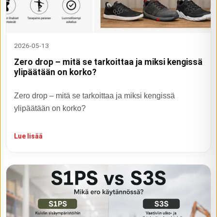
2026-05-13
Zero drop – mitä se tarkoittaa ja miksi kengissä
ylipäätään on korko?
Zero drop – mitä se tarkoittaa ja miksi kengissä
ylipäätään on korko?
Lue lisää