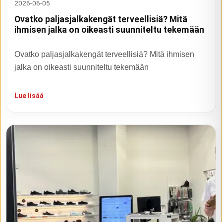
2026-06-05
Ovatko paljasjalkakengät terveellisiä? Mitä
ihmisen jalka on oikeasti suunniteltu tekemään
Ovatko paljasjalkakengät terveellisiä? Mitä ihmisen
jalka on oikeasti suunniteltu tekemään
Lue lisää