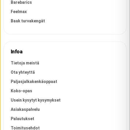
Barebarics
Feelmax
Baak turvakengät
Infoa
Tietoja meistä
Ota yhteyttä
Paljasjalkakenkäoppaat
Koko-opas
Usein kysytyt kysymykset
Asiakaspalvelu
Palautukset
Toimitusehdot