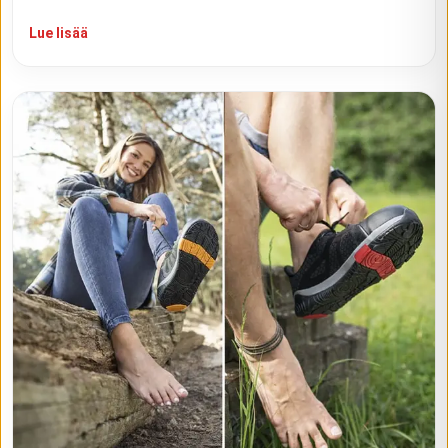
Lue lisää