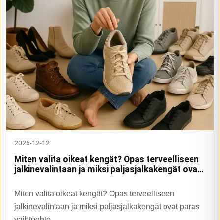
2025-12-12
Miten valita oikeat kengät? Opas terveelliseen
jalkinevalintaan ja miksi paljasjalkakengät ovat
paras vaihtoehto
Miten valita oikeat kengät? Opas terveelliseen
jalkinevalintaan ja miksi paljasjalkakengät ovat paras
vaihtoehto