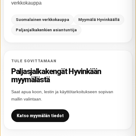
verkkokauppa
Suomalainen verkkokauppa
Myymälä Hyvinkäällä
Paljasjalkakenkien asiantuntija
TULE SOVITTAMAAN
Paljasjalkakengät Hyvinkään
myymälästä
Saat apua koon, lestin ja käyttötarkoitukseen sopivan
mallin valintaan.
Katso myymälän tiedot