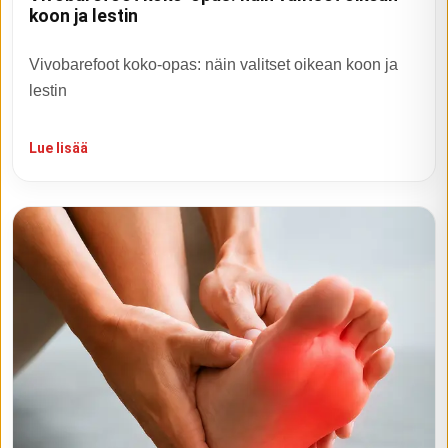
koon ja lestin
Vivobarefoot koko-opas: näin valitset oikean koon ja
lestin
Lue lisää