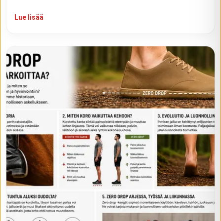
Lue lisää