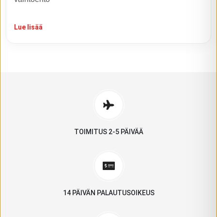
Lue lisää
TOIMITUS 2-5 PÄIVÄÄ
14 PÄIVÄN PALAUTUSOIKEUS