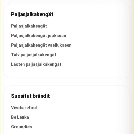
Paljasjalkakengät
Paljasjalkakengät
Paljasjalkakengät juoksuun
Paljasjalkakengät vaellukseen
Talvipaljasjalkakengät
Lasten paljasjalkakengät
Suositut brändit
Vivobarefoot
Be Lenka
Groundies