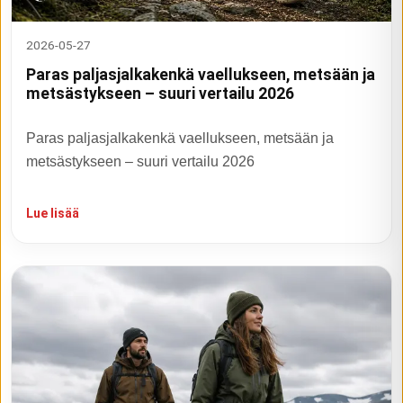
2026-05-27
Paras paljasjalkakenkä vaellukseen, metsään ja
metsästykseen – suuri vertailu 2026
Paras paljasjalkakenkä vaellukseen, metsään ja
metsästykseen – suuri vertailu 2026
Lue lisää