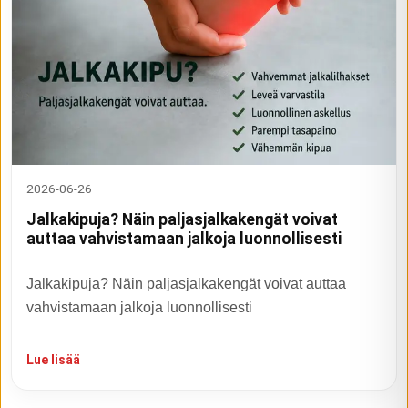
2026-06-26
Jalkakipuja? Näin paljasjalkakengät voivat
auttaa vahvistamaan jalkoja luonnollisesti
Jalkakipuja? Näin paljasjalkakengät voivat auttaa
vahvistamaan jalkoja luonnollisesti
Lue lisää