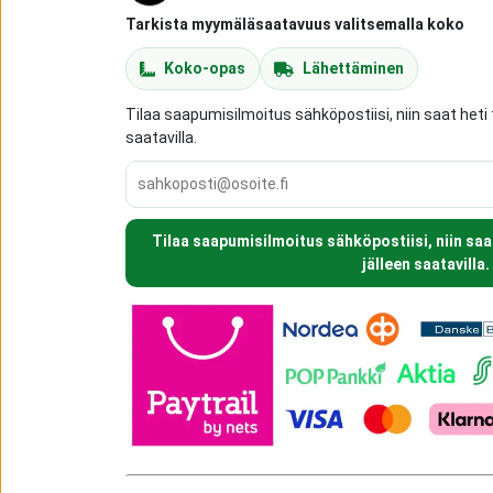
Tarkista myymäläsaatavuus valitsemalla koko
Koko-opas
Lähettäminen
Tilaa saapumisilmoitus sähköpostiisi, niin saat heti 
saatavilla.
Tilaa saapumisilmoitus sähköpostiisi, niin saa
jälleen saatavilla.