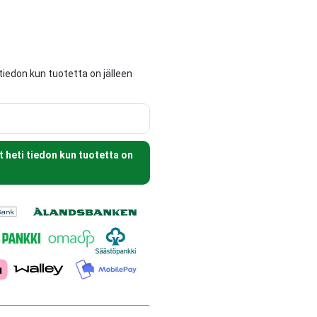
tiedon kun tuotetta on jälleen
t heti tiedon kun tuotetta on