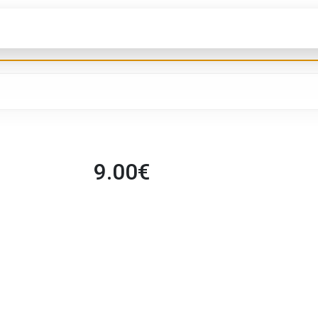
9.00
€