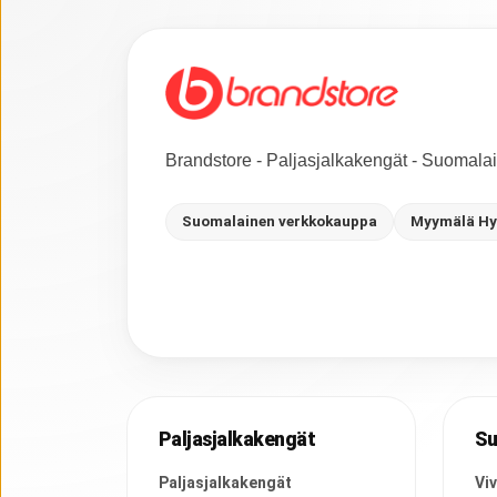
Brandstore - Paljasjalkakengät - Suomal
Suomalainen verkkokauppa
Myymälä Hy
Paljasjalkakengät
Su
Paljasjalkakengät
Vi